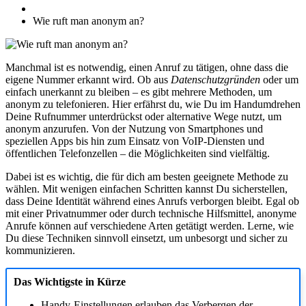
Wie ruft man anonym an?
Manchmal ist es notwendig, einen Anruf zu tätigen, ohne dass die
eigene Nummer erkannt wird. Ob aus
Datenschutzgründen
oder um
einfach unerkannt zu bleiben – es gibt mehrere Methoden, um
anonym zu telefonieren. Hier erfährst du, wie Du im Handumdrehen
Deine Rufnummer unterdrückst oder alternative Wege nutzt, um
anonym anzurufen. Von der Nutzung von Smartphones und
speziellen Apps bis hin zum Einsatz von VoIP-Diensten und
öffentlichen Telefonzellen – die Möglichkeiten sind vielfältig.
Dabei ist es wichtig, die für dich am besten geeignete Methode zu
wählen. Mit wenigen einfachen Schritten kannst Du sicherstellen,
dass Deine Identität während eines Anrufs verborgen bleibt. Egal ob
mit einer Privatnummer oder durch technische Hilfsmittel, anonyme
Anrufe können auf verschiedene Arten getätigt werden. Lerne, wie
Du diese Techniken sinnvoll einsetzt, um unbesorgt und sicher zu
kommunizieren.
Das Wichtigste in Kürze
Handy-Einstellungen erlauben das Verbergen der