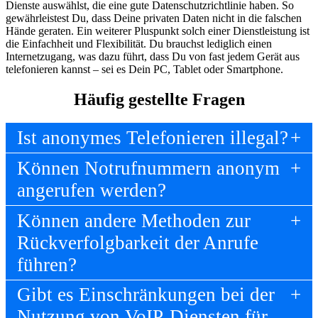
Dienste auswählst, die eine gute Datenschutzrichtlinie haben. So
gewährleistest Du, dass Deine privaten Daten nicht in die falschen
Hände geraten. Ein weiterer Pluspunkt solch einer Dienstleistung ist
die Einfachheit und Flexibilität. Du brauchst lediglich einen
Internetzugang, was dazu führt, dass Du von fast jedem Gerät aus
telefonieren kannst – sei es Dein PC, Tablet oder Smartphone.
Häufig gestellte Fragen
Ist anonymes Telefonieren illegal?
Können Notrufnummern anonym
angerufen werden?
Können andere Methoden zur
Rückverfolgbarkeit der Anrufe
führen?
Gibt es Einschränkungen bei der
Nutzung von VoIP-Diensten für