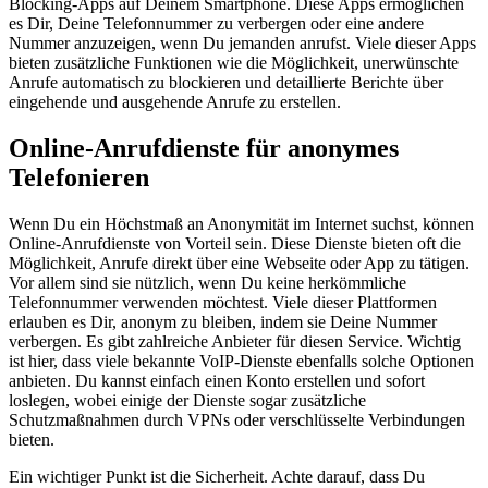
Blocking-Apps auf Deinem Smartphone. Diese Apps ermöglichen
es Dir, Deine Telefonnummer zu verbergen oder eine andere
Nummer anzuzeigen, wenn Du jemanden anrufst. Viele dieser Apps
bieten zusätzliche Funktionen wie die Möglichkeit, unerwünschte
Anrufe automatisch zu blockieren und detaillierte Berichte über
eingehende und ausgehende Anrufe zu erstellen.
Online-Anrufdienste für anonymes
Telefonieren
Wenn Du ein Höchstmaß an Anonymität im Internet suchst, können
Online-Anrufdienste von Vorteil sein. Diese Dienste bieten oft die
Möglichkeit, Anrufe direkt über eine Webseite oder App zu tätigen.
Vor allem sind sie nützlich, wenn Du keine herkömmliche
Telefonnummer verwenden möchtest. Viele dieser Plattformen
erlauben es Dir, anonym zu bleiben, indem sie Deine Nummer
verbergen. Es gibt zahlreiche Anbieter für diesen Service. Wichtig
ist hier, dass viele bekannte VoIP-Dienste ebenfalls solche Optionen
anbieten. Du kannst einfach einen Konto erstellen und sofort
loslegen, wobei einige der Dienste sogar zusätzliche
Schutzmaßnahmen durch VPNs oder verschlüsselte Verbindungen
bieten.
Ein wichtiger Punkt ist die Sicherheit. Achte darauf, dass Du