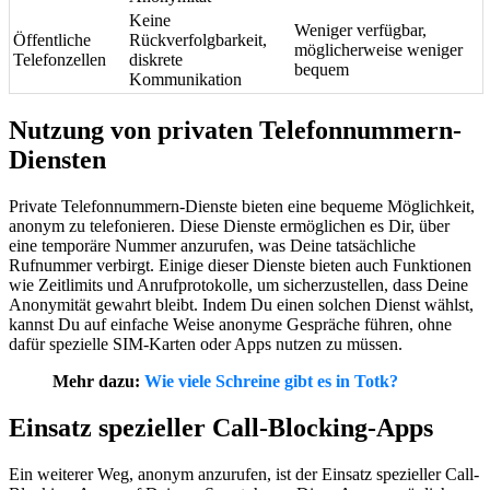
Keine
Weniger verfügbar,
Öffentliche
Rückverfolgbarkeit,
möglicherweise weniger
Telefonzellen
diskrete
bequem
Kommunikation
Nutzung von privaten Telefonnummern-
Diensten
Private Telefonnummern-Dienste bieten eine bequeme Möglichkeit,
anonym zu telefonieren. Diese Dienste ermöglichen es Dir, über
eine temporäre Nummer anzurufen, was Deine tatsächliche
Rufnummer verbirgt. Einige dieser Dienste bieten auch Funktionen
wie Zeitlimits und Anrufprotokolle, um sicherzustellen, dass Deine
Anonymität gewahrt bleibt. Indem Du einen solchen Dienst wählst,
kannst Du auf einfache Weise anonyme Gespräche führen, ohne
dafür spezielle SIM-Karten oder Apps nutzen zu müssen.
Mehr dazu:
Wie viele Schreine gibt es in Totk?
Einsatz spezieller Call-Blocking-Apps
Ein weiterer Weg, anonym anzurufen, ist der Einsatz spezieller Call-