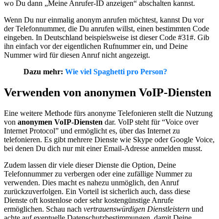
wo Du dann „Meine Anrufer-ID anzeigen“ abschalten kannst.
Wenn Du nur einmalig anonym anrufen möchtest, kannst Du vor
der Telefonnummer, die Du anrufen willst, einen bestimmten Code
eingeben. In Deutschland beispielsweise ist dieser Code #31#. Gib
ihn einfach vor der eigentlichen Rufnummer ein, und Deine
Nummer wird für diesen Anruf nicht angezeigt.
Dazu mehr:
Wie viel Spaghetti pro Person?
Verwenden von anonymen VoIP-Diensten
Eine weitere Methode fürs anonyme Telefonieren stellt die Nutzung
von
anonymen VoIP-Diensten
dar. VoIP steht für “Voice over
Internet Protocol” und ermöglicht es, über das Internet zu
telefonieren. Es gibt mehrere Dienste wie Skype oder Google Voice,
bei denen Du dich nur mit einer Email-Adresse anmelden musst.
Zudem lassen dir viele dieser Dienste die Option, Deine
Telefonnummer zu verbergen oder eine zufällige Nummer zu
verwenden. Dies macht es nahezu unmöglich, den Anruf
zurückzuverfolgen. Ein Vorteil ist sicherlich auch, dass diese
Dienste oft kostenlose oder sehr kostengünstige Anrufe
ermöglichen. Schau nach
vertrauenswürdigen Dienstleistern
und
achte auf eventuelle Datenschutzbestimmungen, damit Deine