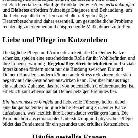
erheblich verkürzen. Häufige Krankheiten wie
Nierenerkrankungen
und
Diabetes
erfordern frühzeitige Diagnose und Behandlung, um
die Lebensqualität der Tiere zu erhalten. Regelmäßige
Tierarztbesuche sind daher essentiell, um gesundheitliche Probleme
rechtzeitig zu erkennen und entsprechende Maßnahmen zu treffen.
Liebe und Pflege im Katzenleben
Die tägliche Pflege und Aufmerksamkeit, die Du Deiner Katze
schenkst, spielen eine entscheidende Rolle für ihr Wohlbefinden und
ihre Lebenserwartung.
Regelmäßige Streicheleinheiten
und soziale
Interaktionen fördern nicht nur die Bindung zwischen Dir und
Deinem Haustier, sondern können auch Stress reduzieren, der sich
negativ auf die Gesundheit auswirken kann. Darüber hinaus trägt
ein sauberes Zuhause, das frei von potenziellen Gefahrenquellen ist,
erheblich zur Lebensqualität Deines pelzigen Freundes bei.
Ein harmonisches Umfeld
und liebevolle Fürsorge helfen dabei,
eine langanhaltende und glückliche Beziehung zu Deiner Katze
aufzubauen, was letztlich ihre Lebensdauer verlängern kann. Die
Kombination aus emotionaler Unterstützung und physischer Pflege
bildet das Fundament für ein gesundes und erfülltes Katzenleben.
Häufig gestellte Fragen