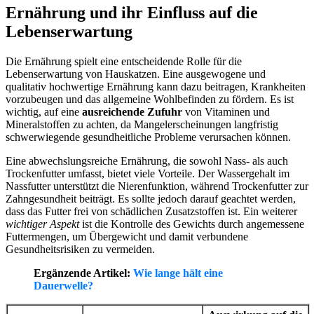
Ernährung und ihr Einfluss auf die
Lebenserwartung
Die Ernährung spielt eine entscheidende Rolle für die
Lebenserwartung von Hauskatzen. Eine ausgewogene und
qualitativ hochwertige Ernährung kann dazu beitragen, Krankheiten
vorzubeugen und das allgemeine Wohlbefinden zu fördern. Es ist
wichtig, auf eine
ausreichende Zufuhr
von Vitaminen und
Mineralstoffen zu achten, da Mangelerscheinungen langfristig
schwerwiegende gesundheitliche Probleme verursachen können.
Eine abwechslungsreiche Ernährung, die sowohl Nass- als auch
Trockenfutter umfasst, bietet viele Vorteile. Der Wassergehalt im
Nassfutter unterstützt die Nierenfunktion, während Trockenfutter zur
Zahngesundheit beiträgt. Es sollte jedoch darauf geachtet werden,
dass das Futter frei von schädlichen Zusatzstoffen ist. Ein weiterer
wichtiger Aspekt
ist die Kontrolle des Gewichts durch angemessene
Futtermengen, um Übergewicht und damit verbundene
Gesundheitsrisiken zu vermeiden.
Ergänzende Artikel:
Wie lange hält eine
Dauerwelle?