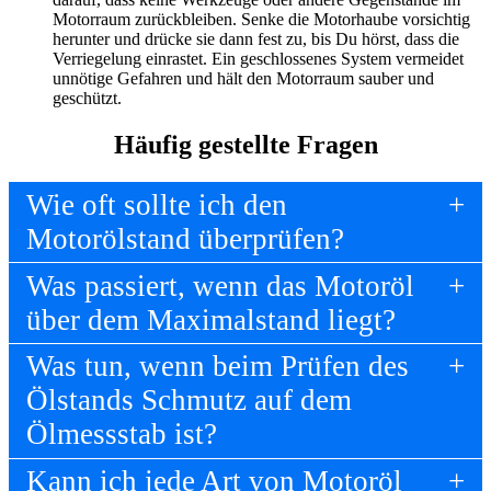
Motorraum zurückbleiben. Senke die Motorhaube vorsichtig
herunter und drücke sie dann fest zu, bis Du hörst, dass die
Verriegelung einrastet. Ein geschlossenes System vermeidet
unnötige Gefahren und hält den Motorraum sauber und
geschützt.
Häufig gestellte Fragen
Wie oft sollte ich den
Motorölstand überprüfen?
Was passiert, wenn das Motoröl
über dem Maximalstand liegt?
Was tun, wenn beim Prüfen des
Ölstands Schmutz auf dem
Ölmessstab ist?
Kann ich jede Art von Motoröl