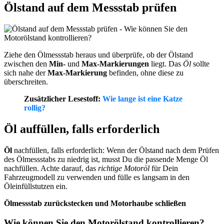
Ölstand auf dem Messstab prüfen
Ziehe den Ölmessstab heraus und überprüfe, ob der Ölstand
zwischen den
Min-
und
Max-Markierungen
liegt. Das
Öl
sollte
sich nahe der
Max-Markierung
befinden, ohne diese zu
überschreiten.
Zusätzlicher Lesestoff:
Wie lange ist eine Katze
rollig?
Öl auffüllen, falls erforderlich
Öl
nachfüllen, falls erforderlich: Wenn der Ölstand nach dem Prüfen
des Ölmessstabs zu niedrig ist, musst Du die passende Menge Öl
nachfüllen. Achte darauf, das
richtige Motoröl
für Dein
Fahrzeugmodell zu verwenden und fülle es langsam in den
Öleinfüllstutzen ein.
Ölmessstab zurückstecken und Motorhaube schließen
Wie können Sie den Motorölstand kontrollieren?