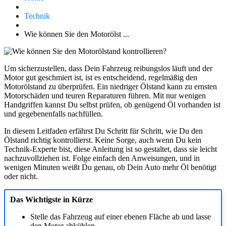
Technik
Wie können Sie den Motorölst ...
Um sicherzustellen, dass Dein Fahrzeug reibungslos läuft und der
Motor gut geschmiert ist, ist es entscheidend, regelmäßig den
Motorölstand zu überprüfen. Ein niedriger Ölstand kann zu ernsten
Motorschäden und teuren Reparaturen führen. Mit nur wenigen
Handgriffen kannst Du selbst prüfen, ob genügend Öl vorhanden ist
und gegebenenfalls nachfüllen.
In diesem Leitfaden erfährst Du Schritt für Schritt, wie Du den
Ölstand richtig kontrollierst. Keine Sorge, auch wenn Du kein
Technik-Experte bist, diese Anleitung ist so gestaltet, dass sie leicht
nachzuvollziehen ist. Folge einfach den Anweisungen, und in
wenigen Minuten weißt Du genau, ob Dein Auto mehr Öl benötigt
oder nicht.
Das Wichtigste in Kürze
Stelle das Fahrzeug auf einer ebenen Fläche ab und lasse
den Motor abkühlen.