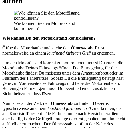
suchen
Wie können Sie den Motorölstand
kontrollieren?
Wie kannst Du den Motorölstand kontrollieren?
Öffne die Motorhaube und suche den
Ölmessstab
. Er ist
normalerweise an einem
leuchtend farbigen Griff
zu erkennen.
Um den Motorölstand korrekt zu kontrollieren, musst Du zuerst die
Motorhaube Deines Fahrzeugs öffnen. Die Entriegelung für die
Motorhaube findest Du meistens unter dem Armaturenbrett oder im
Fußraum des Fahrersitzes. Sobald Du die Entriegelung betätigt hast,
gehe zur Vorderseite des Fahrzeugs und hebe die Motorhaube an.
Bei einigen Fahrzeugen musst Du eventuell einen zusätzlichen
Sicherheitsverschluss lösen.
Nun ist es an der Zeit, den
Ölmessstab
zu finden. Dieser ist
typischerweise an einem
leuchtend farbigen Griff
zu erkennen, der
aus Kunststoff besteht. Die Farbe kann je nach Hersteller variieren,
aber häufig ist der Griff gelb, orange oder rot gehalten, um ihn leicht
auffindbar zu machen. Der Ölmessstab ist oft in der Nähe des