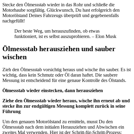
Stecke den Ölmessstab wieder in das Rohr und schließe die
Motorhaube sorgfältig. Glückwunsch, Du hast erfolgreich den
Motorölstand Deines Fahrzeugs überprüft und gegebenenfalls
nachgefüllt!
Der beste Weg, um herauszufinden, ob etwas
funktioniert, ist es selbst auszuprobieren. – Elon Musk
Ölmessstab herausziehen und sauber
wischen
Zieh den Ölmessstab vorsichtig heraus und wische ihn sauber. Es ist
wichtig, dass kein Schmutz oder Öl daran haftet. Die saubere
Messung ist entscheidend für eine genaue Kontrolle des Ölstands.
Ölmessstab wieder einstecken, dann herausziehen
Ziehe den Ölmessstab wieder heraus, wische ihn erneut ab und
stecke ihn zur endgültigen Messung komplett zurück in seine
Führung
Um den genauen Motorölstand zu ermitteln, musst Du den
Ölmessstab nach dem initialen Herausziehen und Abwischen ein
zweites Mal verwenden. Hier ist der Schritt-für-Schritt-Prozess: