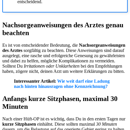
entscheidend.
Nachsorgeanweisungen des Arztes genau
beachten
Es ist von entscheidender Bedeutung, die
Nachsorgeanweisungen
des Arztes
sorgfältig zu beachten. Diese Anweisungen sind darauf
ausgelegt, eine rasche und erfolgreiche Genesung zu gewährleisten
und dabei zu helfen, mögliche Komplikationen zu vermeiden.
Solltest Du
Irritationen oder Unklarheiten
bei den Empfehlungen
haben, zögere nicht, deinen Arzt um weitere Erklärungen zu bitten.
Interessanter Artikel:
Wie weit darf eine Ladung
nach hinten hinausragen ohne Kennzeichnung?
Anfangs kurze Sitzphasen, maximal 30
Minuten
Nach einer Hüft-OP ist es wichtig, dass Du in den ersten Tagen nur
kurze Sitzphasen
einhältst. Diese sollten maximal
30 Minuten
dauern, um die Belastung auf das operierte Gebiet gering zu halten.