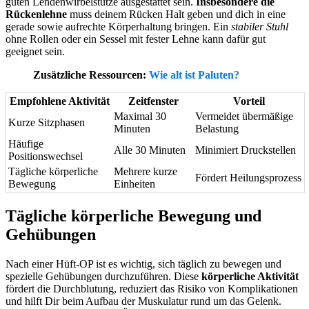
guten Lendenwirbelstütze ausgestattet sein.
Insbesondere die
Rückenlehne
muss deinem Rücken Halt geben und dich in eine
gerade sowie aufrechte Körperhaltung bringen. Ein
stabiler Stuhl
ohne Rollen oder ein Sessel mit fester Lehne kann dafür gut
geeignet sein.
Zusätzliche Ressourcen:
Wie alt ist Paluten?
Empfohlene Aktivität
Zeitfenster
Vorteil
Maximal 30
Vermeidet übermäßige
Kurze Sitzphasen
Minuten
Belastung
Häufige
Alle 30 Minuten
Minimiert Druckstellen
Positionswechsel
Tägliche körperliche
Mehrere kurze
Fördert Heilungsprozess
Bewegung
Einheiten
Tägliche körperliche Bewegung und
Gehübungen
Nach einer Hüft-OP ist es wichtig, sich täglich zu bewegen und
spezielle Gehübungen durchzuführen. Diese
körperliche Aktivität
fördert die Durchblutung, reduziert das Risiko von Komplikationen
und hilft Dir beim Aufbau der Muskulatur rund um das Gelenk.