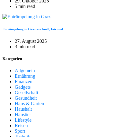
29. Oktober 2025
5 min read
Entrümpelung in Graz – schnell, fair und
27. August 2025
3 min read
Kategorien
Allgemein
Ernährung
Finanzen
Gadgets
Gesellschaft
Gesundheit
Haus & Garten
Haushalt
Haustier
Lifestyle
Reisen
Sport
Technik