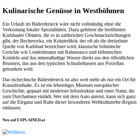
Kulinarische Genüsse in Westböhmen
Ein Urlaub im Bäderdreieck wäre nicht vollständig ohne die
Verkostung lokaler Spezialitäten. Dazu gehören die berühmten
Karlsbader Oblaten, die es in zahlreichen Geschmacksrichtungen
gibt, der Becherovka, ein Kräuterlikör, der oft als die dreizehnte
Quelle von Karlsbad bezeichnet wird, klassische böhmische
Gerichte wie Lendenbraten mit Rahmsauce und böhmischen
Knödeln und das mineralhaltige Wasser direkt aus den öffentlichen
Brunnen, das aus den typischen Schnabeltassen aus Porzellan
getrunken wird.
Das tschechische Bäderdreieck ist also weit mehr als nur ein Ort für
Kuraufenthalte. Es ist ein lebendiges Museum europäischer
Geschichte, gepaart mit moderner Infrastruktur und einer Natur, die
zum Durchatmen einlädt. Wer mit dem Auto anreist, kann sich ganz
auf die Eleganz und Ruhe dieser besonderen Weltkulturerbe-Region
einlassen.
Neu auf EXPLAINED.at