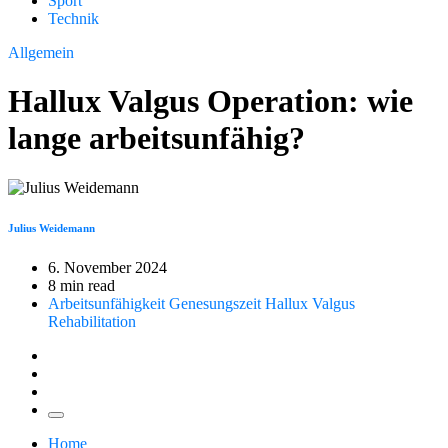
Sport
Technik
Allgemein
Hallux Valgus Operation: wie
lange arbeitsunfähig?
Julius Weidemann
6. November 2024
8 min read
Arbeitsunfähigkeit
Genesungszeit
Hallux Valgus
Rehabilitation
Home