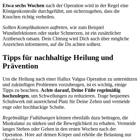
Etwa sechs Wochen
nach der Operation wird in der Regel eine
Röntgenkontrolle durchgeführt, um sicherzugehen, dass die
Knochen richtig verheilen.
Sollten Komplikationen auftreten
, wie zum Beispiel
Wundinfektionen oder starke Schmerzen, ist ein zusätzlicher
Arztbesuch ratsam. Dein Chirurg wird Dich auch über mögliche
Anzeichen informieren, auf die Du achten solltest.
Tipps für nachhaltige Heilung und
Prävention
Um die Heilung nach einer Hallux Valgus Operation zu unterstützen
und zukünftigen Problemen vorzubeugen, ist es wichtig, einige
Tipps zu beachten.
Achte darauf, Deine Füße regelmäßig
hochzulegen
, um Schwellungen zu reduzieren. Trage bequemes
Schuhwerk mit ausreichend Platz für Deine Zehen und vermeide
enge oder hochhackige Schuhe.
Regelmäßige Fußübungen
können ebenfalls dazu beitragen, die
Muskulatur zu stärken und die Beweglichkeit zu erhalten. Vermeide
langes Stehen oder Gehen in den ersten Wochen nach der
Operation. Höre auf deinen Körper und erhöhe die Belastung nur