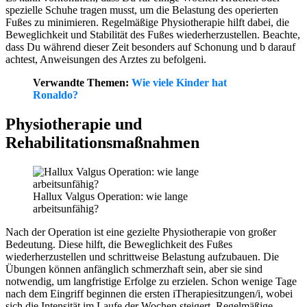
spezielle Schuhe tragen musst, um die Belastung des operierten
Fußes zu minimieren. Regelmäßige Physiotherapie hilft dabei, die
Beweglichkeit und Stabilität des Fußes wiederherzustellen. Beachte,
dass Du während dieser Zeit besonders auf Schonung und b darauf
achtest, Anweisungen des Arztes zu befolgeni.
Verwandte Themen:
Wie viele Kinder hat
Ronaldo?
Physiotherapie und
Rehabilitationsmaßnahmen
Hallux Valgus Operation: wie lange
arbeitsunfähig?
Nach der Operation ist eine gezielte Physiotherapie von großer
Bedeutung. Diese hilft, die Beweglichkeit des Fußes
wiederherzustellen und schrittweise Belastung aufzubauen. Die
Übungen können anfänglich schmerzhaft sein, aber sie sind
notwendig, um langfristige Erfolge zu erzielen. Schon wenige Tage
nach dem Eingriff beginnen die ersten iTherapiesitzungen/i, wobei
sich die Intensität im Laufe der Wochen steigert. Regelmäßige