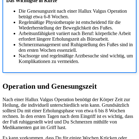
Das Wichtigste in Kürze
Die Genesungszeit nach einer Hallux Valgus Operation
beträgt etwa 6-8 Wochen.
Regelmäßige Physiotherapie ist entscheidend für die
Wiederherstellung der Beweglichkeit des Fußes.
Arbeitsunfähigkeit variiert nach Beruf: körperliche Arbeit
erfordert längere Erholungszeit als Büroarbeit.
Schmerzmanagement und Ruhigstellung des Fußes sind in
den ersten Wochen essenziell.
Nachsorge und regelmäßige Arztbesuche sind wichtig, um
Komplikationen zu vermeiden.
Operation und Genesungszeit
Nach einer Hallux Valgus Operation benötigt der Körper Zeit zur
Heilung, die individuell unterschiedlich sein kann. Grundsätzlich
solltest Du mit einer Erholungsphase von etwa 6 bis 8 Wochen
rechnen. In den ersten Tagen nach dem Eingriff ist es wichtig, dass
der Fuß ruhiggestellt wird und Du Schmerzen mithilfe von
Medikamenten gut im Griff hast.
Es kann vorkommen, dass Du für einige Wochen Krücken oder