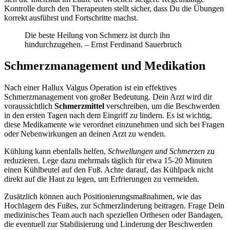
Kontrolle durch den Therapeuten stellt sicher, dass Du die Übungen
korrekt ausführst und Fortschritte machst.
Die beste Heilung von Schmerz ist durch ihn
hindurchzugehen. – Ernst Ferdinand Sauerbruch
Schmerzmanagement und Medikation
Nach einer Hallux Valgus Operation ist ein effektives
Schmerzmanagement von großer Bedeutung. Dein Arzt wird dir
voraussichtlich
Schmerzmittel
verschreiben, um die Beschwerden
in den ersten Tagen nach dem Eingriff zu lindern. Es ist wichtig,
diese Medikamente wie verordnet einzunehmen und sich bei Fragen
oder Nebenwirkungen an deinen Arzt zu wenden.
Kühlung kann ebenfalls helfen,
Schwellungen und Schmerzen
zu
reduzieren. Lege dazu mehrmals täglich für etwa 15-20 Minuten
einen Kühlbeutel auf den Fuß. Achte darauf, das Kühlpack nicht
direkt auf die Haut zu legen, um Erfrierungen zu vermeiden.
Zusätzlich können auch Positionierungsmaßnahmen, wie das
Hochlagern des Fußes, zur Schmerzlinderung beitragen. Frage Dein
medizinisches Team auch nach speziellen Orthesen oder Bandagen,
die eventuell zur Stabilisierung und Linderung der Beschwerden