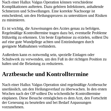
Nach einer Hallux Valgus Operation können verschiedene
Komplikationen auftreten. Dazu gehören Infektionen, anhaltende
Schmerzen und Schwellungen. Eine korrekte Nachsorge ist
entscheidend, um den Heilungsprozess zu unterstützen und Risiken
zu minimieren.
Es ist wichtig, die Anweisungen des Arztes genau zu befolgen.
Regelmäßige Kontrolltermine tragen dazu bei, eventuelle Probleme
frühzeitig zu erkennen. Um beste Ergebnisse zu erzielen, solltest Du
auf eine gute Wundpflege achten und Entzündungen durch
geeignete Maßnahmen verhindern.
Außerdem kann es notwendig sein, spezielle Einlagen oder
Schuhwerk zu verwenden, um den Fuß in der richtigen Position zu
halten und die Belastung zu reduzieren.
Arztbesuche und Kontrolltermine
Nach einer Hallux Valgus Operation sind regelmäßige Arztbesuche
unerlässlich, um den Heilungsverlauf zu überwachen. In den ersten
Wochen nach der OP solltest Du wöchentliche Kontrolltermine
einplanen. Diese Besuche ermöglichen es dem Arzt, den Fortschritt
der Genesung zu beurteilen und bei Bedarf Anpassungen
vorzunehmen.