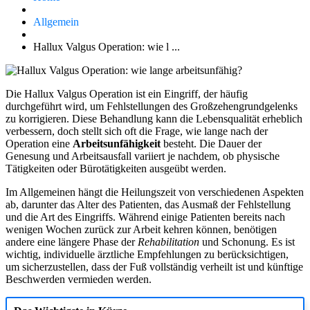
Allgemein
Hallux Valgus Operation: wie l ...
Die Hallux Valgus Operation ist ein Eingriff, der häufig
durchgeführt wird, um Fehlstellungen des Großzehengrundgelenks
zu korrigieren. Diese Behandlung kann die Lebensqualität erheblich
verbessern, doch stellt sich oft die Frage, wie lange nach der
Operation eine
Arbeitsunfähigkeit
besteht. Die Dauer der
Genesung und Arbeitsausfall variiert je nachdem, ob physische
Tätigkeiten oder Bürotätigkeiten ausgeübt werden.
Im Allgemeinen hängt die Heilungszeit von verschiedenen Aspekten
ab, darunter das Alter des Patienten, das Ausmaß der Fehlstellung
und die Art des Eingriffs. Während einige Patienten bereits nach
wenigen Wochen zurück zur Arbeit kehren können, benötigen
andere eine längere Phase der
Rehabilitation
und Schonung. Es ist
wichtig, individuelle ärztliche Empfehlungen zu berücksichtigen,
um sicherzustellen, dass der Fuß vollständig verheilt ist und künftige
Beschwerden vermieden werden.