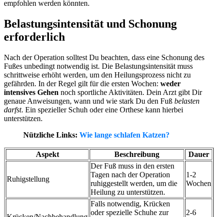
empfohlen werden könnten.
Belastungsintensität und Schonung
erforderlich
Nach der Operation solltest Du beachten, dass eine Schonung des
Fußes unbedingt notwendig ist. Die Belastungsintensität muss
schrittweise erhöht werden, um den Heilungsprozess nicht zu
gefährden. In der Regel gilt für die ersten Wochen:
weder
intensives Gehen
noch sportliche Aktivitäten. Dein Arzt gibt Dir
genaue Anweisungen, wann und wie stark Du den Fuß
belasten
darfst
. Ein spezieller Schuh oder eine Orthese kann hierbei
unterstützen.
Nützliche Links:
Wie lange schlafen Katzen?
Aspekt
Beschreibung
Dauer
Der Fuß muss in den ersten
Tagen nach der Operation
1-2
Ruhigstellung
ruhiggestellt werden, um die
Wochen
Heilung zu unterstützen.
Falls notwendig, Krücken
oder spezielle Schuhe zur
2-6
Krücken/Nachbehandlung