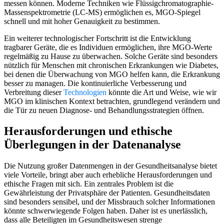
messen können. Moderne Techniken wie Flüssigchromatographie-
Massenspektrometrie (LC-MS) ermöglichen es, MGO-Spiegel
schnell und mit hoher Genauigkeit zu bestimmen.
Ein weiterer technologischer Fortschritt ist die Entwicklung
tragbarer Geräte, die es Individuen ermöglichen, ihre MGO-Werte
regelmäßig zu Hause zu überwachen. Solche Geräte sind besonders
nützlich für Menschen mit chronischen Erkrankungen wie Diabetes,
bei denen die Überwachung von MGO helfen kann, die Erkrankung
besser zu managen. Die kontinuierliche Verbesserung und
Verbreitung dieser
Technologien
könnte die Art und Weise, wie wir
MGO im klinischen Kontext betrachten, grundlegend verändern und
die Tür zu neuen Diagnose- und Behandlungsstrategien öffnen.
Herausforderungen und ethische
Überlegungen in der Datenanalyse
Die Nutzung großer Datenmengen in der Gesundheitsanalyse bietet
viele Vorteile, bringt aber auch erhebliche Herausforderungen und
ethische Fragen mit sich. Ein zentrales Problem ist die
Gewährleistung der Privatsphäre der Patienten. Gesundheitsdaten
sind besonders sensibel, und der Missbrauch solcher Informationen
könnte schwerwiegende Folgen haben. Daher ist es unerlässlich,
dass alle Beteiligten im Gesundheitswesen strenge