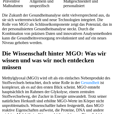
Präventive
Allgemein und
Maßgeschneidert und
Maßnahmen
unspezifisch
personalisiert
Die Zukunft der Gesundheitsanalyse sieht vielversprechend aus, da
sie sich weiterentwickelt und neue Technologien integriert. Die
Rolle von MGO als Schlüsselkomponente zeigt das Potenzial, das in
der personalisierten Gesundheitsanalyse steckt. Durch die
Kombination von präzisen Daten und innovativen Analysemethoden
kann die Gesundheitsversorgung revolutioniert und auf ein neues
Niveau gehoben werden.
Die Wissenschaft hinter MGO: Was wir
wissen und was wir noch entdecken
müssen
Methylglyoxal (MGO) wird oft als ein einfaches Nebenprodukt des
Stoffwechsels betrachtet, doch seine Rolle in der
Gesundheit
ist
komplexer, als es auf den ersten Blick scheint. MGO entsteht
hauptsächlich im Rahmen der Glykolyse, einem zentralen
Stoffwechselweg, der Zucker in Energie umwandelt. Trotz seiner
natürlichen Herkunft sind erhöhte MGO-Werte im Körper nicht
unproblematisch. Wissenschaftler haben festgestellt, dass MGO
reaktive Eigenschaften aufweist, die Proteine, DNA und andere