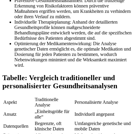
Präventive Gesundheitsmaßnahmen: Durch die frühzeitige
Erkennung von Risikofaktoren können präventive
Maßnahmen ergriffen werden, um Krankheiten zu verhindern
oder ihren Verlauf zu mildern.
Individuelle Therapieplanung: Anhand der detaillierten
Gesundheitsprofile können maßgeschneiderte
Behandlungspläne entwickelt werden, die auf die spezifischen
Bedürfnisse des Patienten abgestimmt sind.
Optimierung der Medikamentenwirkung: Die Analyse
genetischer Daten ermöglicht es, die optimale Medikation und
Dosierung für jeden Patienten zu bestimmen, wodurch
Nebenwirkungen minimiert und die Wirksamkeit maximiert
wird.
Tabelle: Vergleich traditioneller und
personalisierter Gesundheitsanalysen
Traditionelle
Aspekt
Personalisierte Analyse
Analyse
„Einheitsgröße für
Ansatz
Individuell angepasst
alle“
Begrenzte, oft
Umfangreiche genetische und
Datenquellen
klinische Daten
mobile Daten