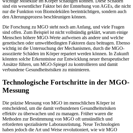
wichtige Moleküle im Körper schädigen können. Diese Schäden
sind ein wesentlicher Faktor bei der Entstehung von AGEs, die nicht
nur die Funktion von Biomolekülen beeinträchtigen, sondern auch
den Alterungsprozess beschleunigen können.
Die Forschung zu MGO steht noch am Anfang, und viele Fragen
sind offen. Zum Beispiel ist nicht vollständig geklärt, warum einige
Menschen höhere MGO-Werte aufweisen als andere und welche
genetischen oder umweltbedingten Faktoren dazu beitragen. Ebenso
wichtig ist die Untersuchung der Mechanismen, durch die MGO-
assoziierte Schäden im Körper repariert werden können. In Zukunft
könnten solche Erkenntnisse zur Entwicklung neuer therapeutischer
Ansätze führen, um MGO-Spiegel zu kontrollieren und damit
verbundene Gesundheitsrisiken zu minimieren.
Technologische Fortschritte in der MGO-
Messung
Die präzise Messung von MGO im menschlichen Körper ist
entscheidend, um die damit verbundenen Gesundheitsrisiken
effektiv zu überwachen und zu managen. Früher waren die
Methoden zur Bestimmung von MGO oft umständlich und
erforderten spezialisierte Laborausrüstung. Neue Technologien
haben jedoch die Art und Weise revolutioniert, wie wir MGO