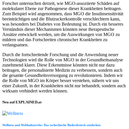
Forscher untersuchen derzeit, wie MGO-assoziierte Schäden auf
molekularer Ebene zur Pathogenese dieser Krankheiten beitragen.
Zum Beispiel wird angenommen, dass MGO die Insulinsensitivität
beeinträchtigen und die Blutzuckerkontrolle verschlechtern kann,
was besonders bei Diabetes von Bedeutung ist. Durch ein besseres
Verständnis dieser Mechanismen könnten neue therapeutische
Ansätze entwickelt werden, um die Auswirkungen von MGO zu
mildern und das Fortschreiten chronischer Krankheiten zu
verlangsamen.
Durch die fortschreitende Forschung und die Anwendung neuer
Technologien wird die Rolle von MGO in der Gesundheitsanalyse
zunehmend klarer. Diese Erkenntnisse könnten nicht nur dazu
beitragen, die personalisierte Medizin zu verbessern, sondern auch
die gesamte Gesundheitsversorgung zu revolutionieren. Indem wir
die Rolle von MGO im Körper besser verstehen, nähern wir uns
einer Zukunft, in der Krankheiten nicht nur behandelt, sondern auch
wirksam verhindert werden können.
Neu auf EXPLAINED.at
Wellness und Weltkulturerbe: Das tschechische Bäderdreieck entdecken