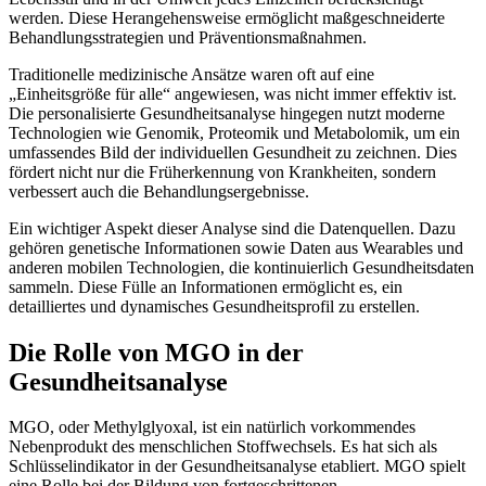
werden. Diese Herangehensweise ermöglicht maßgeschneiderte
Behandlungsstrategien und Präventionsmaßnahmen.
Traditionelle medizinische Ansätze waren oft auf eine
„Einheitsgröße für alle“ angewiesen, was nicht immer effektiv ist.
Die personalisierte Gesundheitsanalyse hingegen nutzt moderne
Technologien wie Genomik, Proteomik und Metabolomik, um ein
umfassendes Bild der individuellen Gesundheit zu zeichnen. Dies
fördert nicht nur die Früherkennung von Krankheiten, sondern
verbessert auch die Behandlungsergebnisse.
Ein wichtiger Aspekt dieser Analyse sind die Datenquellen. Dazu
gehören genetische Informationen sowie Daten aus Wearables und
anderen mobilen Technologien, die kontinuierlich Gesundheitsdaten
sammeln. Diese Fülle an Informationen ermöglicht es, ein
detailliertes und dynamisches Gesundheitsprofil zu erstellen.
Die Rolle von MGO in der
Gesundheitsanalyse
MGO, oder Methylglyoxal, ist ein natürlich vorkommendes
Nebenprodukt des menschlichen Stoffwechsels. Es hat sich als
Schlüsselindikator in der Gesundheitsanalyse etabliert. MGO spielt
eine Rolle bei der Bildung von fortgeschrittenen