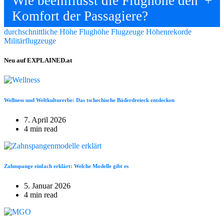
Wie beeinflusst die Flughöhe den
Komfort der Passagiere?
durchschnittliche Höhe
Flughöhe Flugzeuge
Höhenrekorde
Militärflugzeuge
Neu auf EXPLAINED.at
Wellness und Weltkulturerbe: Das tschechische Bäderdreieck entdecken
7. April 2026
4 min read
Zahnspange einfach erklärt: Welche Modelle gibt es
5. Januar 2026
4 min read