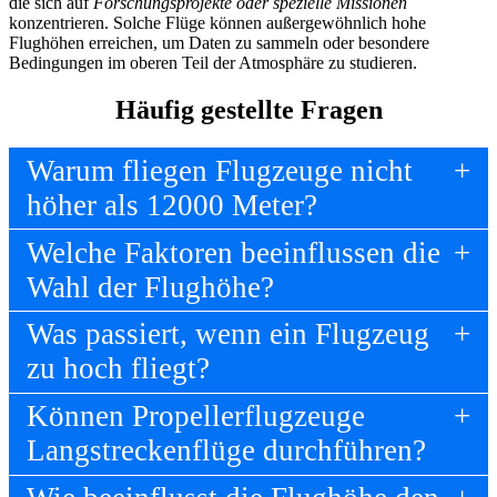
die sich auf
Forschungsprojekte oder spezielle Missionen
konzentrieren. Solche Flüge können außergewöhnlich hohe
Flughöhen erreichen, um Daten zu sammeln oder besondere
Bedingungen im oberen Teil der Atmosphäre zu studieren.
Häufig gestellte Fragen
Warum fliegen Flugzeuge nicht
höher als 12000 Meter?
Welche Faktoren beeinflussen die
Wahl der Flughöhe?
Was passiert, wenn ein Flugzeug
zu hoch fliegt?
Können Propellerflugzeuge
Langstreckenflüge durchführen?