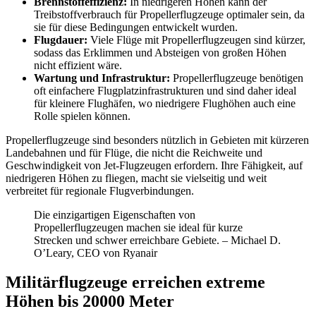
Brennstoffeffizienz:
In niedrigeren Höhen kann der
Treibstoffverbrauch für Propellerflugzeuge optimaler sein, da
sie für diese Bedingungen entwickelt wurden.
Flugdauer:
Viele Flüge mit Propellerflugzeugen sind kürzer,
sodass das Erklimmen und Absteigen von großen Höhen
nicht effizient wäre.
Wartung und Infrastruktur:
Propellerflugzeuge benötigen
oft einfachere Flugplatzinfrastrukturen und sind daher ideal
für kleinere Flughäfen, wo niedrigere Flughöhen auch eine
Rolle spielen können.
Propellerflugzeuge sind besonders nützlich in Gebieten mit kürzeren
Landebahnen und für Flüge, die nicht die Reichweite und
Geschwindigkeit von Jet-Flugzeugen erfordern. Ihre Fähigkeit, auf
niedrigeren Höhen zu fliegen, macht sie vielseitig und weit
verbreitet für regionale Flugverbindungen.
Die einzigartigen Eigenschaften von
Propellerflugzeugen machen sie ideal für kurze
Strecken und schwer erreichbare Gebiete. – Michael D.
O’Leary, CEO von Ryanair
Militärflugzeuge erreichen extreme
Höhen bis 20000 Meter