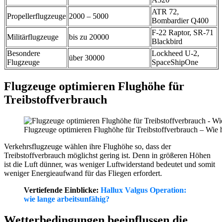
ATR 72,
Propellerflugzeuge
2000 – 5000
Bombardier Q400
F-22 Raptor, SR-71
Militärflugzeuge
bis zu 20000
Blackbird
Besondere
Lockheed U-2,
über 30000
Flugzeuge
SpaceShipOne
Flugzeuge optimieren Flughöhe für
Treibstoffverbrauch
Flugzeuge optimieren Flughöhe für Treibstoffverbrauch – Wie 
Verkehrsflugzeuge wählen ihre Flughöhe so, dass der
Treibstoffverbrauch möglichst gering ist. Denn in größeren Höhen
ist die Luft dünner, was weniger Luftwiderstand bedeutet und somit
weniger Energieaufwand für das Fliegen erfordert.
Vertiefende Einblicke:
Hallux Valgus Operation:
wie lange arbeitsunfähig?
Wetterbedingungen beeinflussen die