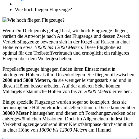
Wie hoch fliegen Flugzeuge?
Wenn Du Dich jemals gefragt hast, wie hoch Flugzeuge fliegen,
variiert die Antwort je nach Art des Flugzeugs und dessen Zweck.
Verkehrsflugzeuge bewegen sich in der Regel auf Reisen in einer
Höhe von etwa
10000 bis 12000 Metern
. Diese Flughöhe ist
optimal für den Treibstoffverbrauch und ermöglicht ein ruhigeres
Fliegen über dem Wettergeschehen.
Propellerflugzeuge hingegen finden ihren Einsatz meist in
niedrigeren Höhen als ihre Düsenkollegen. Sie fliegen oft zwischen
2000 und 5000 Metern
, da sie weniger leistungsstark sind und in
diesen Höhen besser arbeiten. Auf der anderen Seite können
Militärjets erstaunliche Höhen von bis zu
20000 Metern
erreichen.
Einige spezielle Flugzeuge wurden sogar so konzipiert, dass sie
herausragende Höhenrekorde aufstellen können. Diese können über
30000 Meter
hinausgehen und dienen oft Forschungszwecken oder
außergewöhnlichen Missionen. Doch im Allgemeinen findest Du
Verkehrsflugzeuge während ihrer Kreuzfahrtphase durchschnittlich
in einer Höhe von
10000 bis 12000 Metern
am Himmel.