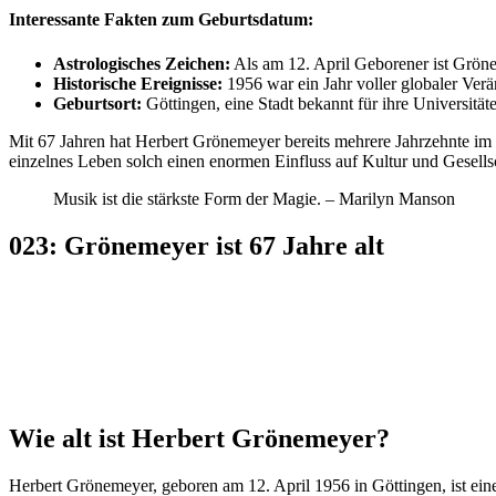
Interessante Fakten zum Geburtsdatum:
Astrologisches Zeichen:
Als am 12. April Geborener ist Grönem
Historische Ereignisse:
1956 war ein Jahr voller globaler Ver
Geburtsort:
Göttingen, eine Stadt bekannt für ihre Universität
Mit 67 Jahren hat Herbert Grönemeyer bereits mehrere Jahrzehnte im R
einzelnes Leben solch einen enormen Einfluss auf Kultur und Gesells
Musik ist die stärkste Form der Magie. – Marilyn Manson
023: Grönemeyer ist 67 Jahre alt
Wie alt ist Herbert Grönemeyer?
Herbert Grönemeyer, geboren am 12. April 1956 in Göttingen, ist ei