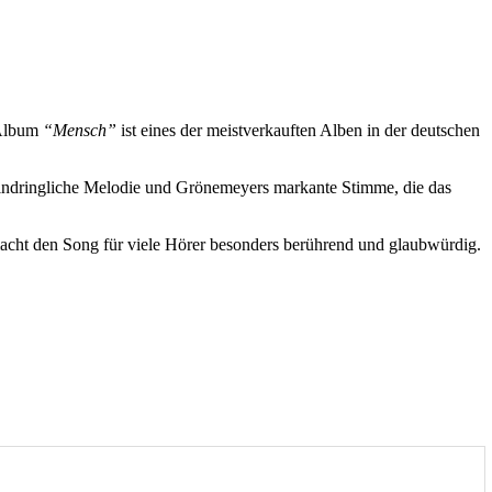
 Album
“Mensch”
ist eines der meistverkauften Alben in der deutschen
e eindringliche Melodie und Grönemeyers markante Stimme, die das
cht den Song für viele Hörer besonders berührend und glaubwürdig.