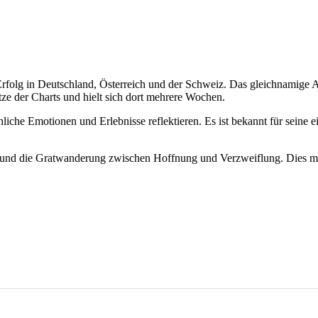
 Erfolg in Deutschland, Österreich und der Schweiz. Das gleichnamige
tze der Charts und hielt sich dort mehrere Wochen.
chliche Emotionen und Erlebnisse reflektieren. Es ist bekannt für sein
 und die Gratwanderung zwischen Hoffnung und Verzweiflung. Dies ma