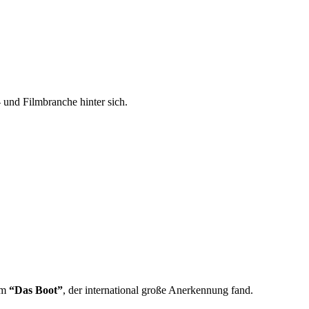
 und Filmbranche hinter sich.
ilm
“Das Boot”
, der international große Anerkennung fand.