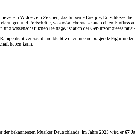
eyer ein Widder, ein Zeichen, das für seine Energie, Entschlossenheit
änderungen und Fortschritte, was möglicherweise auch einen Einfluss a
en und wissenschaftlichen Beiträge, ist auch der Geburtsort dieses musi
ampenlicht verbracht und bleibt weiterhin eine prägende Figur in der 
chaft haben kann.
ner der bekanntesten Musiker Deutschlands. Im Jahre 2023 wird er
67 Ja