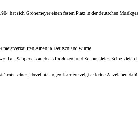
984 hat sich Grönemeyer einen festen Platz in der deutschen Musikgesc
r meistverkauften Alben in Deutschland wurde
hl als Sänger als auch als Produzent und Schauspieler. Seine vielen Fa
st. Trotz seiner jahrzehntelangen Karriere zeigt er keine Anzeichen daf