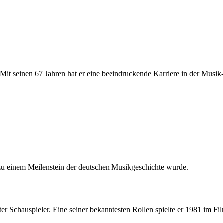
t seinen 67 Jahren hat er eine beeindruckende Karriere in der Musik-
 zu einem Meilenstein der deutschen Musikgeschichte wurde.
ter Schauspieler. Eine seiner bekanntesten Rollen spielte er 1981 im F