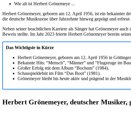
Wie alt ist Herbert Grönemeye ...
Herbert Grönemeyer, geboren am 12. April 1956, ist ein bekannter d
die deutsche Musikszene über Jahrzehnte hinweg geprägt und erfreut s
Neben seiner beachtlichen Karriere als Sänger hat Grönemeyer auch i
Beweis stellte. Im Jahr 2023 feierte Herbert Grönemeyer bereits seine
Das Wichtigste in Kürze
Herbert Grönemeyer, geboren am 12. April 1956 in Göttingen, 
Bekannte Hits: “Mensch”, “Männer” und “Flugzeuge im Bau
Großer Erfolg mit dem Album “Bochum” (1984).
Schauspieldebüt im Film “Das Boot” (1981).
Grönemeyer bleibt bis heute aktiv und prägend in der Musikb
Herbert Grönemeyer, deutscher Musiker, 