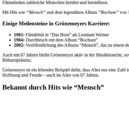
Filmarbeiten zahlreiche Menschen berührt und beeinflusst.
Mit Hits wie
“Mensch”
und dem legendären Album
“Bochum”
von 1
Einige Meilensteine in Grönemeyers Karriere:
1981:
Filmdebüt in “Das Boot” als Leutnant Werner
1984:
Durchbruch mit dem Album “Bochum”
2002:
Veröffentlichung des Albums “Mensch”, das zu einem de
Auch mit 67 Jahren bleibt Grönemeyer aktiv in der Musikbranche, sowo
Bühnenpräsenz.
Grönemeyer ist ein lebendes Beispiel dafür, dass Alter nur eine Zahl i
Hoffnung und Freude – auch im Alter von 67 Jahren.
Bekannt durch Hits wie “Mensch”