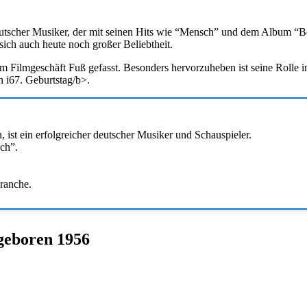
eutscher Musiker, der mit seinen Hits wie “Mensch” und dem Album “Bo
ich auch heute noch großer Beliebtheit.
m Filmgeschäft Fuß gefasst. Besonders hervorzuheben ist seine Rolle i
n i67. Geburtstag/b>.
ist ein erfolgreicher deutscher Musiker und Schauspieler.
ch”.
ranche.
geboren 1956