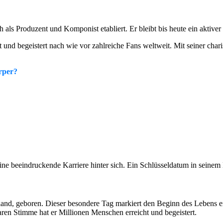
 als Produzent und Komponist etabliert. Er bleibt bis heute ein aktiver
nd begeistert nach wie vor zahlreiche Fans weltweit. Mit seiner chari
rper?
ne beeindruckende Karriere hinter sich. Ein Schlüsseldatum in seinem L
nd, geboren. Dieser besondere Tag markiert den Beginn des Lebens ein
aren Stimme hat er Millionen Menschen erreicht und begeistert.