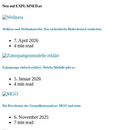
Neu auf EXPLAINED.at
Wellness und Weltkulturerbe: Das tschechische Bäderdreieck entdecken
7. April 2026
4 min read
Zahnspange einfach erklärt: Welche Modelle gibt es
5. Januar 2026
4 min read
Die Revolution der Gesundheitsanalyse: MGO und seine
6. November 2025
7 min read