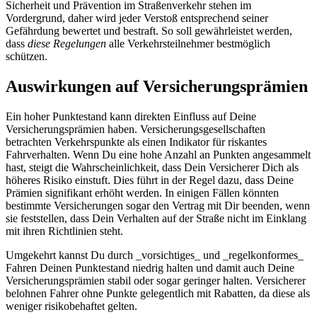
Sicherheit und Prävention im Straßenverkehr stehen im
Vordergrund, daher wird jeder Verstoß entsprechend seiner
Gefährdung bewertet und bestraft. So soll gewährleistet werden,
dass
diese Regelungen
alle Verkehrsteilnehmer bestmöglich
schützen.
Auswirkungen auf Versicherungsprämien
Ein hoher Punktestand kann direkten Einfluss auf Deine
Versicherungsprämien haben. Versicherungsgesellschaften
betrachten Verkehrspunkte als einen Indikator für riskantes
Fahrverhalten. Wenn Du eine hohe Anzahl an Punkten angesammelt
hast, steigt die Wahrscheinlichkeit, dass Dein Versicherer Dich als
höheres Risiko einstuft. Dies führt in der Regel dazu, dass Deine
Prämien signifikant erhöht werden. In einigen Fällen könnten
bestimmte Versicherungen sogar den Vertrag mit Dir beenden, wenn
sie feststellen, dass Dein Verhalten auf der Straße nicht im Einklang
mit ihren Richtlinien steht.
Umgekehrt kannst Du durch _vorsichtiges_ und _regelkonformes_
Fahren Deinen Punktestand niedrig halten und damit auch Deine
Versicherungsprämien stabil oder sogar geringer halten. Versicherer
belohnen Fahrer ohne Punkte gelegentlich mit Rabatten, da diese als
weniger risikobehaftet gelten.