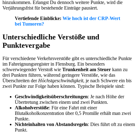
hinzukommen. Erlangst Du dennoch weitere Punkte, wird die
Verjährungsfrist für bestehende Einträge pausiert.
Vertiefende Einblicke:
Wie hoch ist der CRP-Wert
bei Tumoren?
Unterschiedliche Verstöße und
Punktevergabe
Für verschiedene Verkehrsverstöße gibt es unterschiedliche Punkte
im Fahreignungsregister in Flensburg. Ein besonders
schwerwiegender Verstoß wie
Trunkenheit am Steuer
kann zu
drei Punkten führen, während geringere Verstöße, wie das
Überschreiten der
Höchstgeschwindigkeit
, je nach Schwere ein bis
zwei Punkte zur Folge haben können. Typische Beispiele sind:
Geschwindigkeitsüberschreitungen
: Je nach Höhe der
Übertretung zwischen einem und zwei Punkten.
Alkoholverstöße
: Für eine Fahrt mit einer
Blutalkoholkonzentration über 0,5 Promille erhält man zwei
Punkte.
Nichteinhalten von Abstandsregeln
: Dies führt oft zu einem
Punkt.