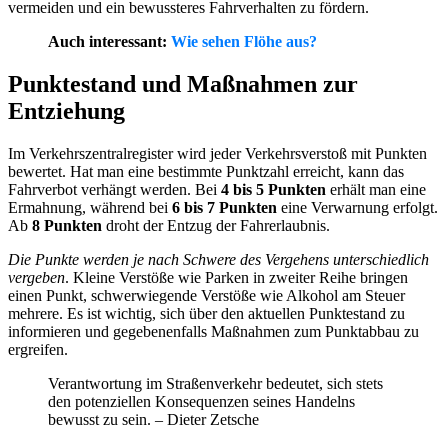
vermeiden und ein bewussteres Fahrverhalten zu fördern.
Auch interessant:
Wie sehen Flöhe aus?
Punktestand und Maßnahmen zur
Entziehung
Im Verkehrszentralregister wird jeder Verkehrsverstoß mit Punkten
bewertet. Hat man eine bestimmte Punktzahl erreicht, kann das
Fahrverbot verhängt werden. Bei
4 bis 5 Punkten
erhält man eine
Ermahnung, während bei
6 bis 7 Punkten
eine Verwarnung erfolgt.
Ab
8 Punkten
droht der Entzug der Fahrerlaubnis.
Die Punkte werden je nach Schwere des Vergehens unterschiedlich
vergeben
. Kleine Verstöße wie Parken in zweiter Reihe bringen
einen Punkt, schwerwiegende Verstöße wie Alkohol am Steuer
mehrere. Es ist wichtig, sich über den aktuellen Punktestand zu
informieren und gegebenenfalls Maßnahmen zum Punktabbau zu
ergreifen.
Verantwortung im Straßenverkehr bedeutet, sich stets
den potenziellen Konsequenzen seines Handelns
bewusst zu sein. – Dieter Zetsche