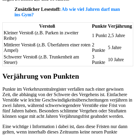
Zusätzlicher Lesestoff:
Ab wie viel Jahren darf man
ins Gym?
Verstoß
Punkte
Verjährung
Kleiner Verstoß (z.B. Parken in zweiter
1 Punkt
2,5 Jahre
Reihe)
Mittlerer Verstoß (z.B. Überfahren einer roten
2
5 Jahre
Ampel)
Punkte
Schwerer Verstoß (z.B. Trunkenheit am
3
10 Jahre
Steuer)
Punkte
Verjährung von Punkten
Punkte im Verkehrszentralregister verfallen nach einer gewissen
Zeit, die abhängig von der Schwere des Vergehens ist. Einfachere
Verstöße wie leichte Geschwindigkeitsüberschreitungen verjähren in
zwei Jahren, während schwerwiegendere Verstöße eine Frist von
fünf Jahren haben. Besonders schlimme Vergehen oder Straftaten
können sogar mit acht Jahren Verjährungsfrist geahndet werden.
Eine wichtige i Information i dabei ist, dass diese Fristen nur dann
gelten, wenn innerhalb dieses Zeitraums keine neuen Punkte