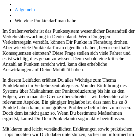
Allgemein
Wie viele Punkte darf man habe ...
Im Straßenverkehr ist das Punktesystem wesentlicher Bestandteil der
Verkehrsüberwachung in Deutschland. Wenn Du gegen
Verkehrsregeln verstößt, können Dir Punkte in Flensburg drohen.
Aber wie viele Punkte darf man eigentlich haben, bevor ernsthafte
Konsequenzen eintreten? Diese Frage stellen sich viele Fahrer und
es ist wichtig, dies genau zu wissen. Denn sobald eine kritische
Anzahl an Punkten erreicht wird, kann dies erhebliche
Auswirkungen auf Deine Mobilität haben.
In diesem Leitfaden erfährst Du alles Wichtige zum Thema
Punktekonto im Verkehrszentralregister. Von der Einführung des
Systems über Maßnahmen zur Punktreduzierung bis hin zu den
Folgen, wenn man die Grenze überschreitet – wir beleuchten alle
relevanten Aspekte. Ein gängiger Irrglaube ist, dass man bis zu 8
Punkte haben kann, ohne größere Probleme befürchten zu müssen.
Doch dem ist nicht ganz so. Wenn Du bestimmte Maßnahmen
ergreifst, kannst Du Dein Punktekonto sogar aktiv beeinflussen.
Mit klaren und leicht verständlichen Erklärungen sowie praktischen
Tipps möchten wir Dich dabei unterstützen, sicher und informiert im