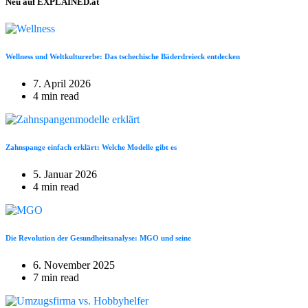
Neu auf EXPLAINED.at
Wellness und Weltkulturerbe: Das tschechische Bäderdreieck entdecken
7. April 2026
4 min read
Zahnspange einfach erklärt: Welche Modelle gibt es
5. Januar 2026
4 min read
Die Revolution der Gesundheitsanalyse: MGO und seine
6. November 2025
7 min read