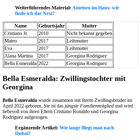
Weiterführendes Material:
Ameisen im Haus: wie
finde ich das Nest?
Name
Geburtsjahr
Mutter
Cristiano Jr.
2010
Nicht bekannt gegeben
Mateo
2017
Leihmutter
Eva
2017
Leihmutter
Alana Martina
2017
Georgina Rodriguez
Bella Esmeralda
2022
Georgina Rodriguez
Bella Esmeralda: Zwillingstochter mit
Georgina
Bella Esmeralda
wurde zusammen mit ihrem Zwillingsbruder im
April 2022 geboren. Sie ist das
jüngste Familienmitglied
und wird
liebevoll von ihren Eltern Cristiano Ronaldo und Georgina
Rodriguez aufgezogen.
Ergänzende Artikel:
Wie lange fliegt man nach
Dubai?