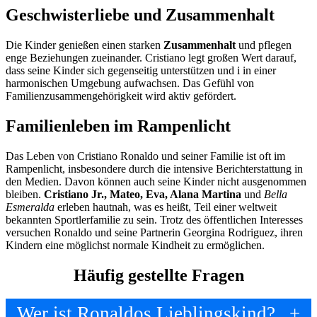
Geschwisterliebe und Zusammenhalt
Die Kinder genießen einen starken
Zusammenhalt
und pflegen
enge Beziehungen zueinander. Cristiano legt großen Wert darauf,
dass seine Kinder sich gegenseitig unterstützen und i
in einer
harmonischen Umgebung aufwachsen. Das Gefühl von
Familienzusammengehörigkeit wird aktiv gefördert.
Familienleben im Rampenlicht
Das Leben von Cristiano Ronaldo und seiner Familie ist oft im
Rampenlicht, insbesondere durch die intensive Berichterstattung in
den Medien. Davon können auch seine Kinder nicht ausgenommen
bleiben.
Cristiano Jr., Mateo, Eva, Alana Martina
und
Bella
Esmeralda
erleben hautnah, was es heißt, Teil einer weltweit
bekannten Sportlerfamilie zu sein. Trotz des öffentlichen Interesses
versuchen Ronaldo und seine Partnerin Georgina Rodriguez, ihren
Kindern eine möglichst normale Kindheit zu ermöglichen.
Häufig gestellte Fragen
Wer ist Ronaldos Lieblingskind?