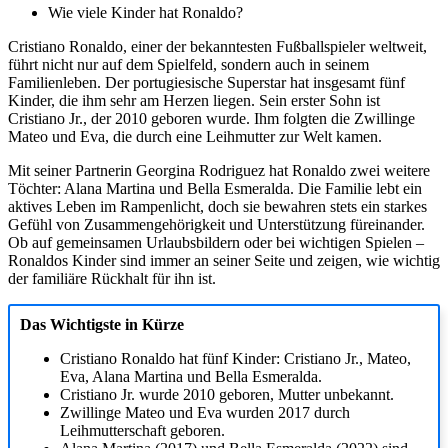
Wie viele Kinder hat Ronaldo?
Cristiano Ronaldo, einer der bekanntesten Fußballspieler weltweit,
führt nicht nur auf dem Spielfeld, sondern auch in seinem
Familienleben. Der portugiesische Superstar hat insgesamt fünf
Kinder, die ihm sehr am Herzen liegen. Sein erster Sohn ist
Cristiano Jr., der 2010 geboren wurde. Ihm folgten die Zwillinge
Mateo und Eva, die durch eine Leihmutter zur Welt kamen.
Mit seiner Partnerin Georgina Rodriguez hat Ronaldo zwei weitere
Töchter: Alana Martina und Bella Esmeralda. Die Familie lebt ein
aktives Leben im Rampenlicht, doch sie bewahren stets ein starkes
Gefühl von Zusammengehörigkeit und Unterstützung füreinander.
Ob auf gemeinsamen Urlaubsbildern oder bei wichtigen Spielen –
Ronaldos Kinder sind immer an seiner Seite und zeigen, wie wichtig
der familiäre Rückhalt für ihn ist.
Das Wichtigste in Kürze
Cristiano Ronaldo hat fünf Kinder: Cristiano Jr., Mateo,
Eva, Alana Martina und Bella Esmeralda.
Cristiano Jr. wurde 2010 geboren, Mutter unbekannt.
Zwillinge Mateo und Eva wurden 2017 durch
Leihmutterschaft geboren.