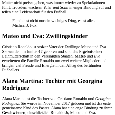
Mutter nicht preiszugeben, was immer wieder zu Spekulationen
führt. Trotzdem wachsen
Vater und Sohn
in enger Bindung auf und
teilen eine Leidenschaft für den Fußball.
Familie ist nicht nur ein wichtiges Ding, es ist alles. –
Michael J. Fox
Mateo und Eva: Zwillingskinder
Cristiano Ronaldo ist stolzer Vater der Zwillinge Mateo und Eva.
Sie wurden im Juni 2017 geboren und sind das Ergebnis einer
Leihmutterschaft in den Vereinigten Staaten.
Mateo
und
Eva
erweiterten die Familie Ronaldo um zwei weitere Mitglieder und
bringen viel Freude und Energie in den Alltag des berühmten
Fußballers.
Alana Martina: Tochter mit Georgina
Rodriguez
Alana Martina ist die Tochter von Cristiano Ronaldo und
Georgina
Rodriguez
. Sie wurde im November 2017 geboren und ist das erste
gemeinsame Kind des Paares. Alana hat eine enge Bindung zu ihren
Geschwistern
, einschließlich Ronaldo Jr, Mateo und Eva.