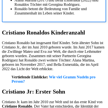
Alana Martina (2017) und Bella Esmeralda (2022) sind
Ronaldos Töchter mit Georgina Rodriguez.
Ronaldo betont die Bedeutung von Familie und
Zusammenhalt im Leben seiner Kinder.
Cristiano Ronaldos Kinderanzahl
Cristiano Ronaldo hat insgesamt fünf Kinder. Sein ältester Sohn ist
Cristiano Jr., der im Juni 2010 geboren wurde. Im Juni 2017 kamen
die Zwillinge Mateo und Eva zur Welt, die durch eine Leihmutter
geboren wurden. Zusammen mit seiner Partnerin Georgina
Rodriguez hat Ronaldo zwei weitere Töchter: Alana Martina,
geboren im November 2017, und Bella Esmeralda, die im April
2022 das Licht der Welt erblickte.
Vertiefende Einblicke:
Wie viel Gramm Nudeln pro
Person?
Cristiano Jr: Erster Sohn
Cristiano Jr. kam im Jahr 2010 zur Welt und ist das erste Kind von
Cristiano Ronaldo
. Der Vater hat entschieden, die Identität der