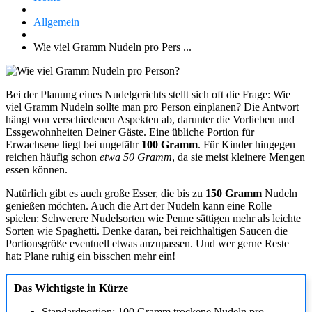
Allgemein
Wie viel Gramm Nudeln pro Pers ...
Bei der Planung eines Nudelgerichts stellt sich oft die Frage: Wie
viel Gramm Nudeln sollte man pro Person einplanen? Die Antwort
hängt von verschiedenen Aspekten ab, darunter die Vorlieben und
Essgewohnheiten Deiner Gäste. Eine übliche Portion für
Erwachsene liegt bei ungefähr
100 Gramm
. Für Kinder hingegen
reichen häufig schon
etwa 50 Gramm
, da sie meist kleinere Mengen
essen können.
Natürlich gibt es auch große Esser, die bis zu
150 Gramm
Nudeln
genießen möchten. Auch die Art der Nudeln kann eine Rolle
spielen: Schwerere Nudelsorten wie Penne sättigen mehr als leichte
Sorten wie Spaghetti. Denke daran, bei reichhaltigen Saucen die
Portionsgröße eventuell etwas anzupassen. Und wer gerne Reste
hat: Plane ruhig ein bisschen mehr ein!
Das Wichtigste in Kürze
Standardportion: 100 Gramm trockene Nudeln pro