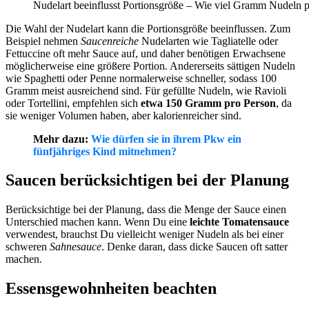
Nudelart beeinflusst Portionsgröße – Wie viel Gramm Nudeln 
Die Wahl der Nudelart kann die Portionsgröße beeinflussen. Zum
Beispiel nehmen
Saucenreiche
Nudelarten wie Tagliatelle oder
Fettuccine oft mehr Sauce auf, und daher benötigen Erwachsene
möglicherweise eine größere Portion. Andererseits sättigen Nudeln
wie Spaghetti oder Penne normalerweise schneller, sodass 100
Gramm meist ausreichend sind. Für gefüllte Nudeln, wie Ravioli
oder Tortellini, empfehlen sich
etwa 150 Gramm pro Person
, da
sie weniger Volumen haben, aber kalorienreicher sind.
Mehr dazu:
Wie dürfen sie in ihrem Pkw ein
fünfjähriges Kind mitnehmen?
Saucen berücksichtigen bei der Planung
Berücksichtige bei der Planung, dass die Menge der Sauce einen
Unterschied machen kann. Wenn Du eine
leichte Tomatensauce
verwendest, brauchst Du vielleicht weniger Nudeln als bei einer
schweren
Sahnesauce
. Denke daran, dass dicke Saucen oft satter
machen.
Essensgewohnheiten beachten