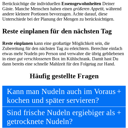
Berücksichtige die individuellen
Essensgewohnheiten
Deiner
Gäste. Manche Menschen haben einen
größeren Appetit
, während
andere kleinere Portionen bevorzugen. Achte darauf, diese
Unterschiede bei der Planung der Mengen zu berücksichtigen.
Reste einplanen für den nächsten Tag
Reste einplanen
kann eine großartige Möglichkeit sein, die
Zubereitung für den nächsten Tag zu erleichtern. Berechne einfach
etwas mehr Nudeln pro Person und verwahre die übrig gebliebenen
in einer
gut verschlossenen
Box im Kühlschrank. Damit hast Du
dann bereits eine schnelle Mahlzeit für den Folgetag zur Hand.
Häufig gestellte Fragen
Kann man Nudeln auch im Voraus
kochen und später servieren?
Sind frische Nudeln ergiebiger als
getrocknete Nudeln?