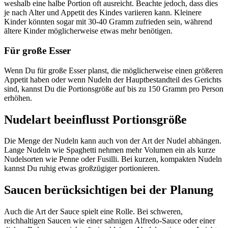
weshalb eine halbe Portion oft ausreicht. Beachte jedoch, dass dies
je nach Alter und Appetit des Kindes variieren kann. Kleinere
Kinder könnten sogar mit 30-40 Gramm zufrieden sein, während
ältere Kinder möglicherweise etwas mehr benötigen.
Für große Esser
Wenn Du für große Esser planst, die möglicherweise einen größeren
Appetit haben oder wenn Nudeln der Hauptbestandteil des Gerichts
sind, kannst Du die Portionsgröße auf bis zu 150 Gramm pro Person
erhöhen.
Nudelart beeinflusst Portionsgröße
Die Menge der Nudeln kann auch von der Art der Nudel abhängen.
Lange Nudeln wie Spaghetti nehmen mehr Volumen ein als kurze
Nudelsorten wie Penne oder Fusilli. Bei kurzen, kompakten Nudeln
kannst Du ruhig etwas großzügiger portionieren.
Saucen berücksichtigen bei der Planung
Auch die Art der Sauce spielt eine Rolle. Bei schweren,
reichhaltigen Saucen wie einer sahnigen Alfredo-Sauce oder einer