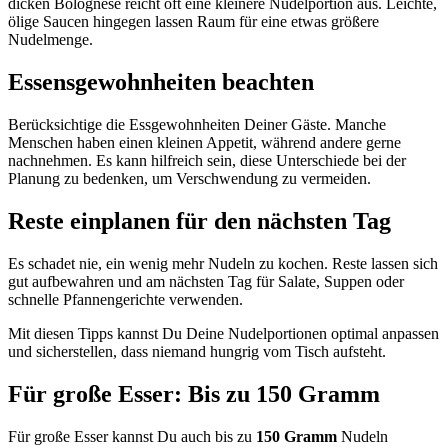
dicken Bolognese reicht oft eine kleinere Nudelportion aus. Leichte,
ölige Saucen hingegen lassen Raum für eine etwas größere
Nudelmenge.
Essensgewohnheiten beachten
Berücksichtige die Essgewohnheiten Deiner Gäste. Manche
Menschen haben einen kleinen Appetit, während andere gerne
nachnehmen. Es kann hilfreich sein, diese Unterschiede bei der
Planung zu bedenken, um Verschwendung zu vermeiden.
Reste einplanen für den nächsten Tag
Es schadet nie, ein wenig mehr Nudeln zu kochen. Reste lassen sich
gut aufbewahren und am nächsten Tag für Salate, Suppen oder
schnelle Pfannengerichte verwenden.
Mit diesen Tipps kannst Du Deine Nudelportionen optimal anpassen
und sicherstellen, dass niemand hungrig vom Tisch aufsteht.
Für große Esser: Bis zu 150 Gramm
Für große Esser kannst Du auch bis zu
150 Gramm
Nudeln