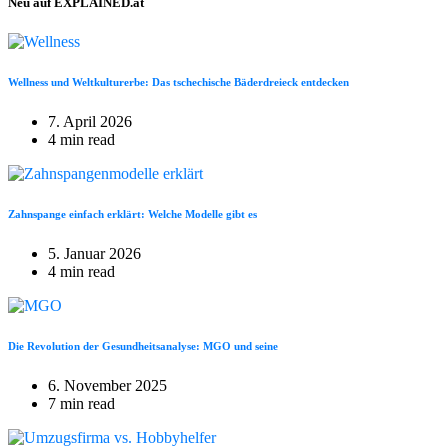
Neu auf EXPLAINED.at
Wellness und Weltkulturerbe: Das tschechische Bäderdreieck entdecken
7. April 2026
4 min read
Zahnspange einfach erklärt: Welche Modelle gibt es
5. Januar 2026
4 min read
Die Revolution der Gesundheitsanalyse: MGO und seine
6. November 2025
7 min read