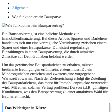
Allgemein
Wie funktioniert ein Bausparve ...
Ein Bausparvertrag ist eine beliebte Methode zur
Immobilienfinanzierung. Bei dieser Art des Sparens und Darlehens
handelt es sich um eine vertragliche Vereinbarung zwischen einem
Sparer und einer Bausparkasse. Du leistest regelmäßige
Einzahlungen in einen Bausparvertrag, die durch attraktive
Zinssätze auf Dein Guthaben belohnt werden.
Um das gewünschte Bauspardarlehen zu erhalten, müssen
bestimmte Bedingungen erfüllt sein: erstens musst Du ein
Mindestguthaben erreichen und zweitens eine vorgegebene
Wartezeit abwarten. Nach der Zielerreichung erfolgt die Zuteilung
des Bauspardarlehens, das meist für Immobilienprojekte verwendet
wird. Mit einem solchen Vertrag profitierst Du von i.d.R. günstigen
Konditionen, was den Bausparvertrag zu einer attraktiven Wahl für
Bauherren macht.
Das Wichtigste in Kürze