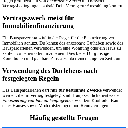
Regel profitierst Du von
niedrigeren Zinsen
und besseren
Vertragsbedingungen, sobald Dein Vertrag zur Auszahlung kommt.
Vertragszweck meist für
Immobilienfinanzierung
Ein Bausparvertrag wird in der Regel für die Finanzierung von
Immobilien genutzt. Du kannst das angesparte Guthaben sowie das
Bauspardarlehen verwenden, um eine Wohnung oder ein Haus zu
kaufen, zu bauen oder umzubauen. Dies bietet Dir günstige
Konditionen und planbare Zinssätze über einen längeren Zeitraum.
Verwendung des Darlehens nach
festgelegten Regeln
Das Bauspardarlehen darf
nur für bestimmte Zwecke
verwendet
werden, die im Vertrag festgelegt sind. Hauptsächlich dient es der
Finanzierung von Immobilienprojekten
, wie dem Kauf oder Bau
eines Hauses sowie Modernisierungen und Renovierungen.
Häufig gestellte Fragen