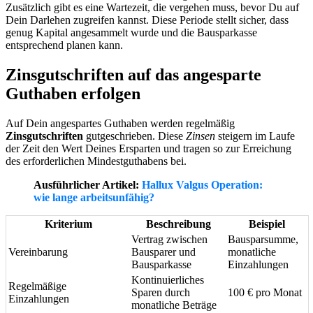
Zusätzlich gibt es eine Wartezeit, die vergehen muss, bevor Du auf
Dein Darlehen zugreifen kannst. Diese Periode stellt sicher, dass
genug Kapital angesammelt wurde und die Bausparkasse
entsprechend planen kann.
Zinsgutschriften auf das angesparte
Guthaben erfolgen
Auf Dein angespartes Guthaben werden regelmäßig
Zinsgutschriften
gutgeschrieben. Diese
Zinsen
steigern im Laufe
der Zeit den Wert Deines Ersparten und tragen so zur Erreichung
des erforderlichen Mindestguthabens bei.
Ausführlicher Artikel:
Hallux Valgus Operation:
wie lange arbeitsunfähig?
Kriterium
Beschreibung
Beispiel
Vertrag zwischen
Bausparsumme,
Vereinbarung
Bausparer und
monatliche
Bausparkasse
Einzahlungen
Kontinuierliches
Regelmäßige
Sparen durch
100 € pro Monat
Einzahlungen
monatliche Beträge