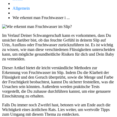
Allgemein
Wie erkennt man Fruchtwasser i ...
Im Verlauf Deiner Schwangerschaft kann es vorkommen, dass Du
unsicher darüber bist, ob das feuchte Gefühl in deinem Slip auf
Urin, Ausfluss oder Fruchtwasser zurückzuführen ist. Es ist wichtig
zu wissen, wie man diese verschiedenen Flüssigkeiten unterscheiden
kann, um mögliche gesundheitliche Risiken für dich und Dein Baby
zu vermeiden.
Dieser Artikel bietet dir leicht verständliche Methoden zur
Erkennung von Fruchtwasser im Slip. Indem Du die Klarheit der
Flüssigkeit und den Geruch überprüfst, sowie die Menge und Farbe
der Feuchtigkeit beobachtest, kannst Du sicherer feststellen, was die
Ursachen sein könnten. Außerdem werden praktische Tests
vorgestellt, die Du zuhause durchführen kannst, um eine genauere
Einschätzung zu erhalten.
Falls Du immer noch Zweifel hast, betonen wir am Ende auch die
Wichtigkeit eines ärztlichen Rats. Lies weiter, um wertvolle Tipps
zum Umgang mit diesem Thema zu entdecken.