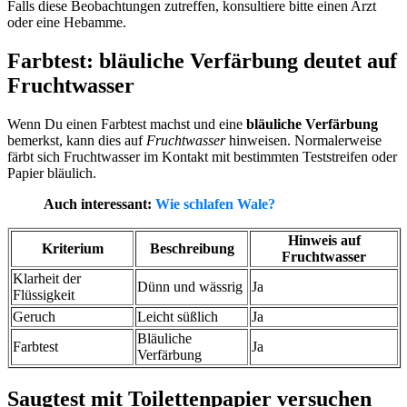
Falls diese Beobachtungen zutreffen, konsultiere bitte einen Arzt
oder eine Hebamme.
Farbtest: bläuliche Verfärbung deutet auf
Fruchtwasser
Wenn Du einen Farbtest machst und eine
bläuliche Verfärbung
bemerkst, kann dies auf
Fruchtwasser
hinweisen. Normalerweise
färbt sich Fruchtwasser im Kontakt mit bestimmten Teststreifen oder
Papier bläulich.
Auch interessant:
Wie schlafen Wale?
Hinweis auf
Kriterium
Beschreibung
Fruchtwasser
Klarheit der
Dünn und wässrig
Ja
Flüssigkeit
Geruch
Leicht süßlich
Ja
Bläuliche
Farbtest
Ja
Verfärbung
Saugtest mit Toilettenpapier versuchen