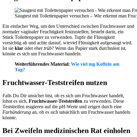
Saugtest mit Toilettenpapier versuchen – Wie erkennt man Fruc
Ein einfacher Weg, um den Unterschied zwischen Fruchtwasser und
normaler vaginaler Feuchtigkeit festzustellen, besteht darin, ein
Stück Toilettenpapier zu verwenden. Tupfe die Flüssigkeit
vorsichtig ab und achte darauf, wieviel Flüssigkeit aufgesaugt wird.
Ist sie
klar
oder eher
trüb
? Wenn das Papier stark durchnässt ist,
könnte es sich um Fruchtwasser handeln.
Weiterführendes Material:
Wie viel mg Koffein am
Tag?
Fruchtwasser-Teststreifen nutzen
Falls Du Dir unsicher bist, ob es sich um Fruchtwasser handelt,
lohnt es sich,
Fruchtwasser-Teststreifen
zu verwenden. Diese
Teststreifen reagieren auf die pH-Werte und zeigen durch eine
Farbänderung
an, ob es sich tatsächlich um Fruchtwasser handeln
könnte.
Bei Zweifeln medizinischen Rat einholen