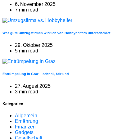
6. November 2025
7 min read
Was gute Umzugsfirmen wirklich von Hobbyhelfern unterscheidet
29. Oktober 2025
5 min read
Entrümpelung in Graz – schnell, fair und
27. August 2025
3 min read
Kategorien
Allgemein
Ernährung
Finanzen
Gadgets
Gesellschaft