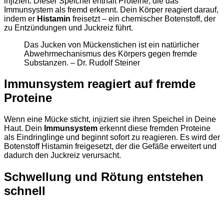
injiziert. Dieser Speichel enthält Proteine, die das
Immunsystem als fremd erkennt. Dein Körper reagiert darauf,
indem er
Histamin
freisetzt – ein chemischer Botenstoff, der
zu Entzündungen und Juckreiz führt.
Das Jucken von Mückenstichen ist ein natürlicher
Abwehrmechanismus des Körpers gegen fremde
Substanzen. – Dr. Rudolf Steiner
Immunsystem reagiert auf fremde
Proteine
Wenn eine Mücke sticht, injiziert sie ihren Speichel in Deine
Haut. Dein
Immunsystem
erkennt diese fremden Proteine
als Eindringlinge und beginnt sofort zu reagieren. Es wird der
Botenstoff Histamin freigesetzt, der die Gefäße erweitert und
dadurch den Juckreiz verursacht.
Schwellung und Rötung entstehen
schnell