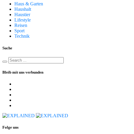
Haus & Garten
Haushalt
Haustier
Lifestyle
Reisen
Sport
Technik
Suche
Bleib mit uns verbunden
Folge uns