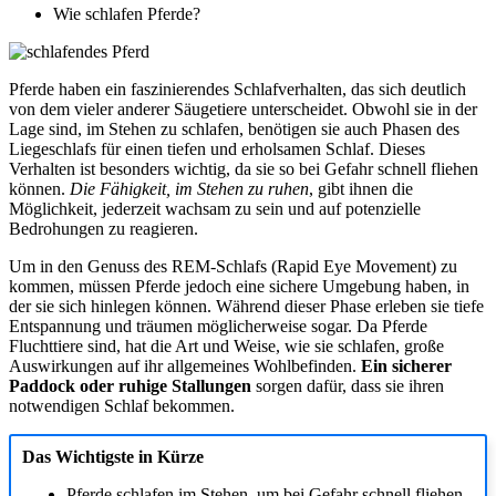
Wie schlafen Pferde?
Pferde haben ein faszinierendes Schlafverhalten, das sich deutlich
von dem vieler anderer Säugetiere unterscheidet. Obwohl sie in der
Lage sind, im Stehen zu schlafen, benötigen sie auch Phasen des
Liegeschlafs für einen tiefen und erholsamen Schlaf. Dieses
Verhalten ist besonders wichtig, da sie so bei Gefahr schnell fliehen
können.
Die Fähigkeit, im Stehen zu ruhen
, gibt ihnen die
Möglichkeit, jederzeit wachsam zu sein und auf potenzielle
Bedrohungen zu reagieren.
Um in den Genuss des REM-Schlafs (Rapid Eye Movement) zu
kommen, müssen Pferde jedoch eine sichere Umgebung haben, in
der sie sich hinlegen können. Während dieser Phase erleben sie tiefe
Entspannung und träumen möglicherweise sogar. Da Pferde
Fluchttiere sind, hat die Art und Weise, wie sie schlafen, große
Auswirkungen auf ihr allgemeines Wohlbefinden.
Ein sicherer
Paddock oder ruhige Stallungen
sorgen dafür, dass sie ihren
notwendigen Schlaf bekommen.
Das Wichtigste in Kürze
Pferde schlafen im Stehen, um bei Gefahr schnell fliehen