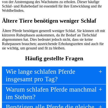
von der Anstrengung des Wachstums zu erholen. Dieser häufige
Schlaf- und Ruhebedarf ist essentiell für ihre Entwicklung und ihr
Wohlbefinden.
Ältere Tiere benötigen weniger Schlaf
Ältere Pferde benötigen generell weniger Schlaf. Sie können oft mit
kürzeren Ruhephasen auskommen, da ihr Bedarf an Tiefschlaf
abgenommen hat. Dies bedeutet jedoch nicht, dass sie keine
Ruhepausen brauchen; ausreichende Erholungszeiten sind auch für
sie wichtig, um gesund und fit zu bleiben.
Häufig gestellte Fragen
Wie lange schlafen Pferde
insgesamt pro Tag?
Warum schlafen Pferde manchmal
im Stehen?
Benötigen alle Pferde die gleiche