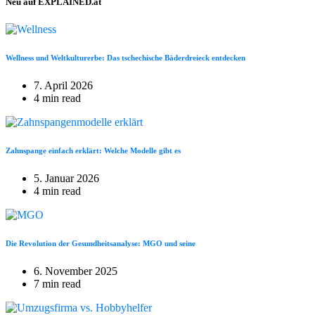
Neu auf EXPLAINED.at
Wellness und Weltkulturerbe: Das tschechische Bäderdreieck entdecken
7. April 2026
4 min read
Zahnspange einfach erklärt: Welche Modelle gibt es
5. Januar 2026
4 min read
Die Revolution der Gesundheitsanalyse: MGO und seine
6. November 2025
7 min read