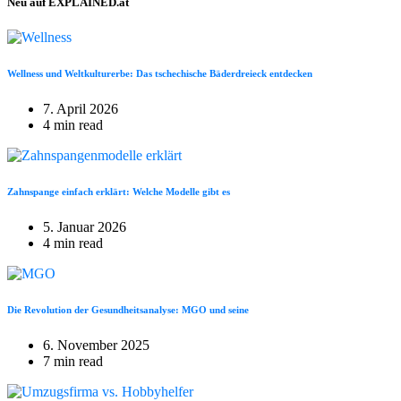
Neu auf EXPLAINED.at
Wellness und Weltkulturerbe: Das tschechische Bäderdreieck entdecken
7. April 2026
4 min read
Zahnspange einfach erklärt: Welche Modelle gibt es
5. Januar 2026
4 min read
Die Revolution der Gesundheitsanalyse: MGO und seine
6. November 2025
7 min read