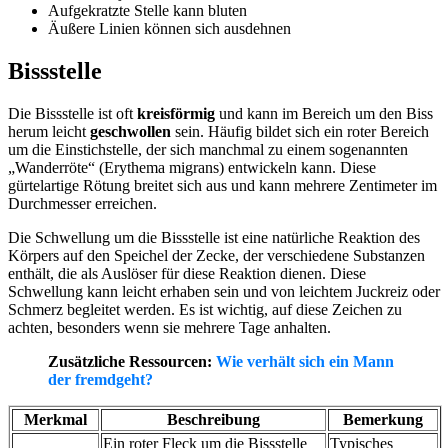
Aufgekratzte Stelle kann bluten
Äußere Linien können sich ausdehnen
Bissstelle
Die Bissstelle ist oft
kreisförmig
und kann im Bereich um den Biss
herum leicht
geschwollen
sein. Häufig bildet sich ein roter Bereich
um die Einstichstelle, der sich manchmal zu einem sogenannten
„Wanderröte“ (Erythema migrans) entwickeln kann. Diese
gürtelartige Rötung breitet sich aus und kann mehrere Zentimeter im
Durchmesser erreichen.
Die Schwellung um die Bissstelle ist eine natürliche Reaktion des
Körpers auf den Speichel der Zecke, der verschiedene Substanzen
enthält, die als Auslöser für diese Reaktion dienen. Diese
Schwellung kann leicht erhaben sein und von leichtem Juckreiz oder
Schmerz begleitet werden. Es ist wichtig, auf diese Zeichen zu
achten, besonders wenn sie mehrere Tage anhalten.
Zusätzliche Ressourcen:
Wie verhält sich ein Mann
der fremdgeht?
Merkmal
Beschreibung
Bemerkung
Ein roter Fleck um die Bissstelle
Typisches