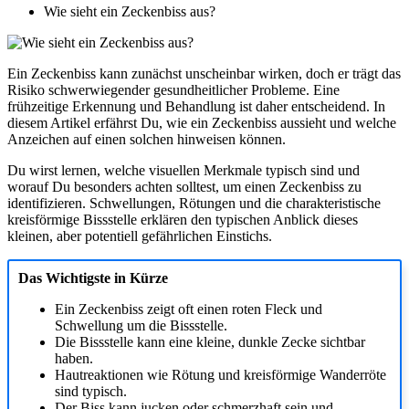
Wie sieht ein Zeckenbiss aus?
Ein Zeckenbiss kann zunächst unscheinbar wirken, doch er trägt das
Risiko schwerwiegender gesundheitlicher Probleme. Eine
frühzeitige Erkennung und Behandlung ist daher entscheidend. In
diesem Artikel erfährst Du, wie ein Zeckenbiss aussieht und welche
Anzeichen auf einen solchen hinweisen können.
Du wirst lernen, welche visuellen Merkmale typisch sind und
worauf Du besonders achten solltest, um einen Zeckenbiss zu
identifizieren. Schwellungen, Rötungen und die charakteristische
kreisförmige Bissstelle erklären den typischen Anblick dieses
kleinen, aber potentiell gefährlichen Einstichs.
Das Wichtigste in Kürze
Ein Zeckenbiss zeigt oft einen roten Fleck und
Schwellung um die Bissstelle.
Die Bissstelle kann eine kleine, dunkle Zecke sichtbar
haben.
Hautreaktionen wie Rötung und kreisförmige Wanderröte
sind typisch.
Der Biss kann jucken oder schmerzhaft sein und