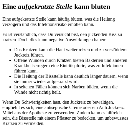
Eine
aufgekratzte Stelle
kann bluten
Eine aufgekratzte Stelle kann häufig bluten, was die Heilung
verzögern und das Infektionsrisiko erhöhen kann.
Es ist verständlich, dass Du versucht bist, den juckenden Biss zu
kratzen. Doch dies kann negative Auswirkungen haben:
Das Kratzen kann die Haut weiter reizen und zu verstärktem
Juckreiz führen.
Offene Wunden durch Kratzen bieten Bakterien und anderen
Krankheitserregern eine Eintrittspforte, was zu Infektionen
führen kann.
Die Heilung der Bissstelle kann deutlich länger dauern, wenn
sie immer wieder aufgekratzt wird.
In seltenen Fällen können sich Narben bilden, wenn die
Wunde nicht richtig heilt.
Wenn Du Schwierigkeiten hast, den Juckreiz zu bewältigen,
empfiehlt es sich, eine antiseptische Creme oder ein Anti-Juckreiz-
Mittel aus der Apotheke zu verwenden. Zudem kann es hilfreich
sein, die Bissstelle mit einem Pflaster zu bedecken, um unbewusstes
Kratzen zu vermeiden.