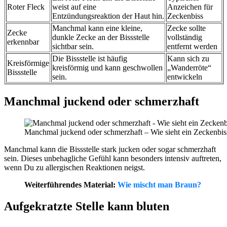
Roter Fleck
weist auf eine
Anzeichen für
Entzündungsreaktion der Haut hin.
Zeckenbiss
Manchmal kann eine kleine,
Zecke sollte
Zecke
dunkle Zecke an der Bissstelle
vollständig
erkennbar
sichtbar sein.
entfernt werden
Die Bissstelle ist häufig
Kann sich zu
Kreisförmige
kreisförmig und kann geschwollen
„Wanderröte“
Bissstelle
sein.
entwickeln
Manchmal juckend oder schmerzhaft
Manchmal juckend oder schmerzhaft – Wie sieht ein Zeckenbis
Manchmal kann die Bissstelle stark jucken oder sogar schmerzhaft
sein. Dieses unbehagliche Gefühl kann besonders intensiv auftreten,
wenn Du zu allergischen Reaktionen neigst.
Weiterführendes Material:
Wie mischt man Braun?
Aufgekratzte Stelle kann bluten