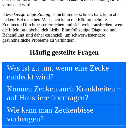
verursacht wird.
Diese
kreisförmige Rötung
ist nicht immer schmerzhaft, kann aber
jucken. Bei manchen Menschen kann die Rötung mehrere
Zentimeter Durchmesser erreichen und sich weiter ausbreiten, wenn
die Infektion unbehandelt bleibt. Eine frühzeitige Diagnose und
Behandlung sind daher essenziell, um schwerwiegendere
gesundheitliche Probleme zu verhindern.
Häufig gestellte Fragen
Was ist zu tun, wenn eine Zecke
entdeckt wird?
Können Zecken auch Krankheiten
auf Haustiere übertragen?
Wie kann man Zeckenbisse
vorbeugen?