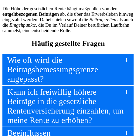
Die Höhe der gesetzlichen Rente hängt maßgeblich von den
entgeltbezogenen Beiträgen
ab, die über das Erwerbsleben hinweg
eingezahlt werden. Dabei spielen sowohl die
Beitragszeiten
als auch
die
Entgeltpunkte
, die Du im Verlauf Deiner beruflichen Laufbahn
sammelst, eine entscheidende Rolle.
Häufig gestellte Fragen
Wie oft wird die
Beitragsbemessungsgrenze
angepasst?
Kann ich freiwillig höhere
Beiträge in die gesetzliche
Rentenversicherung einzahlen, um
meine Rente zu erhöhen?
Beeinflussen