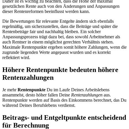
Daher ist es wichtig zu beachten, dass die Höhe der maximal
gesetzlichen Rente auch von den Änderungen und Anpassungen
dieser Rentenreformen beeinflusst werden kann.
Die Bewertungen für relevante Entgelte ändern sich ebenfalls
regelmäßig, um sicherzustellen, dass die Beiträge und später die
Rentenbeträge fair und nachhaltig bleiben. Ein solcher
Anpassungsprozess trägt dazu bei, dass sowohl Arbeitnehmer als
auch Rentner in einem möglichst gerechten Verhältnis stehen.
Maximale Rentenpunkte ergeben somit höhere Zahlungen, wenn die
zugrunde liegenden Werte angepasst wurden und es korrekt
reflektiert wird.
Höhere Rentenpunkte bedeuten höhere
Rentenzahlungen
Je mehr
Rentenpunkte
Du im Laufe Deines Arbeitslebens
ansammelst, desto höher fallen Deine
Rentenzahlungen
aus.
Rentenpunkte werden auf Basis des Einkommens berechnet, das Du
während Deines Berufslebens verdienst.
Beitrags- und Entgeltpunkte entscheidend
für Berechnung