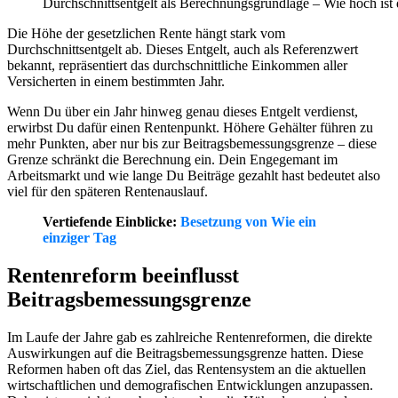
Durchschnittsentgelt als Berechnungsgrundlage – Wie hoch ist 
Die Höhe der gesetzlichen Rente hängt stark vom
Durchschnittsentgelt ab. Dieses Entgelt, auch als Referenzwert
bekannt, repräsentiert das durchschnittliche Einkommen aller
Versicherten in einem bestimmten Jahr.
Wenn Du über ein Jahr hinweg genau dieses Entgelt verdienst,
erwirbst Du dafür einen Rentenpunkt. Höhere Gehälter führen zu
mehr Punkten, aber nur bis zur Beitragsbemessungsgrenze – diese
Grenze schränkt die Berechnung ein. Dein Engegemant im
Arbeitsmarkt und wie lange Du Beiträge gezahlt hast bedeutet also
viel für den späteren Rentenauslauf.
Vertiefende Einblicke:
Besetzung von Wie ein
einziger Tag
Rentenreform beeinflusst
Beitragsbemessungsgrenze
Im Laufe der Jahre gab es zahlreiche Rentenreformen, die direkte
Auswirkungen auf die Beitragsbemessungsgrenze hatten. Diese
Reformen haben oft das Ziel, das Rentensystem an die aktuellen
wirtschaftlichen und demografischen Entwicklungen anzupassen.