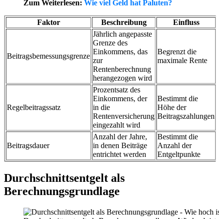
Zum Weiterlesen:
Wie viel Geld hat Paluten?
Faktor
Beschreibung
Einfluss
Jährlich angepasste
Grenze des
Einkommens, das
Begrenzt die
Beitragsbemessungsgrenze
zur
maximale Rente
Rentenberechnung
herangezogen wird
Prozentsatz des
Einkommens, der
Bestimmt die
Regelbeitragssatz
in die
Höhe der
Rentenversicherung
Beitragszahlungen
eingezahlt wird
Anzahl der Jahre,
Bestimmt die
Beitragsdauer
in denen Beiträge
Anzahl der
entrichtet werden
Entgeltpunkte
Durchschnittsentgelt als
Berechnungsgrundlage