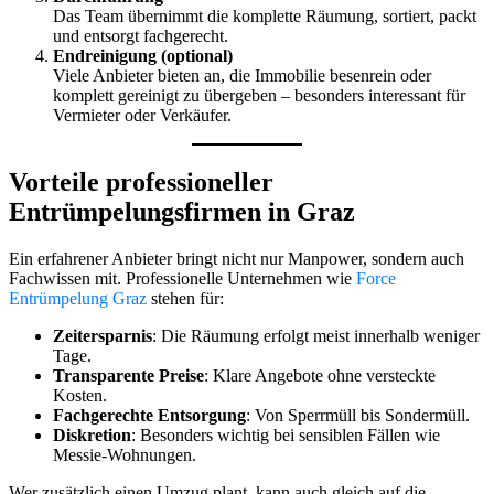
Das Team übernimmt die komplette Räumung, sortiert, packt
und entsorgt fachgerecht.
Endreinigung (optional)
Viele Anbieter bieten an, die Immobilie besenrein oder
komplett gereinigt zu übergeben – besonders interessant für
Vermieter oder Verkäufer.
Vorteile professioneller
Entrümpelungsfirmen in Graz
Ein erfahrener Anbieter bringt nicht nur Manpower, sondern auch
Fachwissen mit. Professionelle Unternehmen wie
Force
Entrümpelung Graz
stehen für:
Zeitersparnis
: Die Räumung erfolgt meist innerhalb weniger
Tage.
Transparente Preise
: Klare Angebote ohne versteckte
Kosten.
Fachgerechte Entsorgung
: Von Sperrmüll bis Sondermüll.
Diskretion
: Besonders wichtig bei sensiblen Fällen wie
Messie-Wohnungen.
Wer zusätzlich einen Umzug plant, kann auch gleich auf die