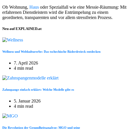
Ob Wohnung,
Haus
oder Spezialfall wie eine Messie-Räumung: Mit
erfahrenen Dienstleistern wird die Entrümpelung zu einem
geordneten, transparenten und vor allem stressfreien Prozess.
Neu auf EXPLAINED.at
Wellness und Weltkulturerbe: Das tschechische Bäderdreieck entdecken
7. April 2026
4 min read
Zahnspange einfach erklärt: Welche Modelle gibt es
5. Januar 2026
4 min read
Die Revolution der Gesundheitsanalyse: MGO und seine