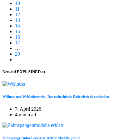
10
11
12
13
14
15
16
17
…
20
Neu auf EXPLAINED.at
Wellness und Weltkulturerbe: Das tschechische Bäderdreieck entdecken
7. April 2026
4 min read
Zahnspange einfach erklärt: Welche Modelle gibt es