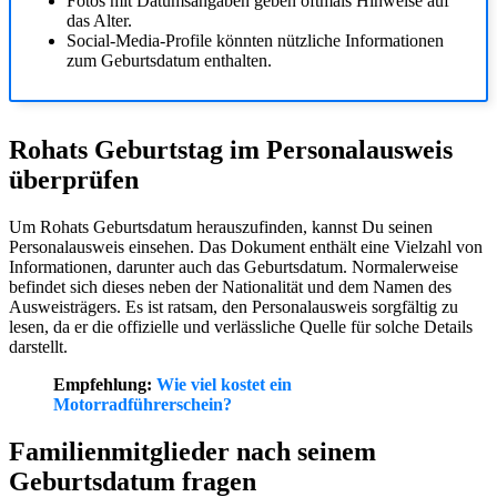
Fotos mit Datumsangaben geben oftmals Hinweise auf
das Alter.
Social-Media-Profile könnten nützliche Informationen
zum Geburtsdatum enthalten.
Rohats Geburtstag im Personalausweis
überprüfen
Um Rohats Geburtsdatum herauszufinden, kannst Du seinen
Personalausweis einsehen. Das Dokument enthält eine Vielzahl von
Informationen, darunter auch das Geburtsdatum. Normalerweise
befindet sich dieses neben der Nationalität und dem Namen des
Ausweisträgers. Es ist ratsam, den Personalausweis sorgfältig zu
lesen, da er die offizielle und verlässliche Quelle für solche Details
darstellt.
Empfehlung:
Wie viel kostet ein
Motorradführerschein?
Familienmitglieder nach seinem
Geburtsdatum fragen