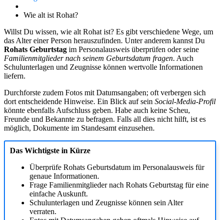
Wie alt ist Rohat?
Willst Du wissen, wie alt Rohat ist? Es gibt verschiedene Wege, um
das Alter einer Person herauszufinden. Unter anderem kannst Du
Rohats Geburtstag
im Personalausweis überprüfen oder seine
Familienmitglieder nach seinem Geburtsdatum fragen
. Auch
Schulunterlagen und Zeugnisse können wertvolle Informationen
liefern.
Durchforste zudem Fotos mit Datumsangaben; oft verbergen sich
dort entscheidende Hinweise. Ein Blick auf sein
Social-Media-Profil
könnte ebenfalls Aufschluss geben. Habe auch keine Scheu,
Freunde und Bekannte zu befragen. Falls all dies nicht hilft, ist es
möglich, Dokumente im Standesamt einzusehen.
Das Wichtigste in Kürze
Überprüfe Rohats Geburtsdatum im Personalausweis für
genaue Informationen.
Frage Familienmitglieder nach Rohats Geburtstag für eine
einfache Auskunft.
Schulunterlagen und Zeugnisse können sein Alter
verraten.