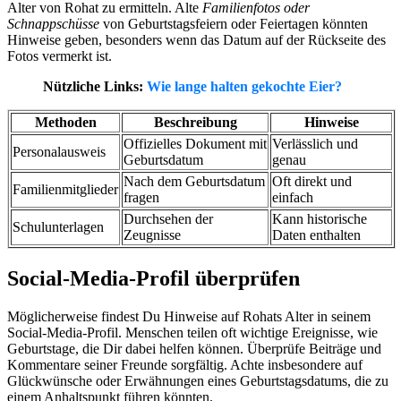
Alter von Rohat zu ermitteln. Alte
Familienfotos oder
Schnappschüsse
von Geburtstagsfeiern oder Feiertagen könnten
Hinweise geben, besonders wenn das Datum auf der Rückseite des
Fotos vermerkt ist.
Nützliche Links:
Wie lange halten gekochte Eier?
Methoden
Beschreibung
Hinweise
Offizielles Dokument mit
Verlässlich und
Personalausweis
Geburtsdatum
genau
Nach dem Geburtsdatum
Oft direkt und
Familienmitglieder
fragen
einfach
Durchsehen der
Kann historische
Schulunterlagen
Zeugnisse
Daten enthalten
Social-Media-Profil überprüfen
Möglicherweise findest Du Hinweise auf Rohats Alter in seinem
Social-Media-Profil. Menschen teilen oft wichtige Ereignisse, wie
Geburtstage, die Dir dabei helfen können. Überprüfe Beiträge und
Kommentare seiner Freunde sorgfältig. Achte insbesondere auf
Glückwünsche oder Erwähnungen eines Geburtstagsdatums, die zu
einem Anhaltspunkt führen könnten.