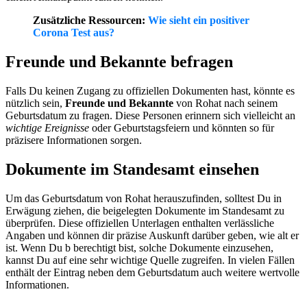
Zusätzliche Ressourcen:
Wie sieht ein positiver
Corona Test aus?
Freunde und Bekannte befragen
Falls Du keinen Zugang zu offiziellen Dokumenten hast, könnte es
nützlich sein,
Freunde und Bekannte
von Rohat nach seinem
Geburtsdatum zu fragen. Diese Personen erinnern sich vielleicht an
wichtige Ereignisse
oder Geburtstagsfeiern und könnten so für
präzisere Informationen sorgen.
Dokumente im Standesamt einsehen
Um das Geburtsdatum von Rohat herauszufinden, solltest Du in
Erwägung ziehen, die beigelegten Dokumente im Standesamt zu
überprüfen. Diese offiziellen Unterlagen enthalten verlässliche
Angaben und können dir präzise Auskunft darüber geben, wie alt er
ist. Wenn Du b berechtigt bist, solche Dokumente einzusehen,
kannst Du auf eine sehr wichtige Quelle zugreifen. In vielen Fällen
enthält der Eintrag neben dem Geburtsdatum auch weitere wertvolle
Informationen.