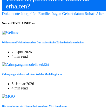
erhalten?
Dokumente überprüfen
Familienfragen
Geburtsdatum
Rohats Alter
Neu auf EXPLAINED.at
Wellness und Weltkulturerbe: Das tschechische Bäderdreieck entdecken
7. April 2026
4 min read
Zahnspange einfach erklärt: Welche Modelle gibt es
5. Januar 2026
4 min read
Die Revolution der Gesundheitsanalyse: MGO und seine