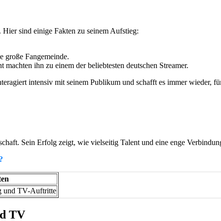
. Hier sind einige Fakten zu seinem Aufstieg:
ine große Fangemeinde.
nt machten ihn zu einem der beliebtesten deutschen Streamer.
teragiert intensiv mit seinem Publikum und schafft es immer wieder, f
ndschaft. Sein Erfolg zeigt, wie vielseitig Talent und eine enge Verbi
?
ten
g und TV-Auftritte
nd TV