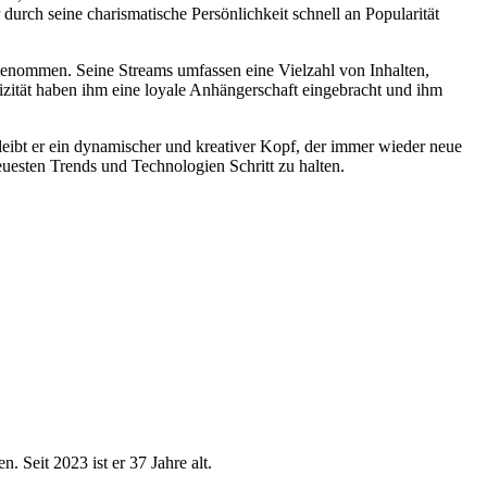
urch seine charismatische Persönlichkeit schnell an Popularität
 genommen. Seine Streams umfassen eine Vielzahl von Inhalten,
zität haben ihm eine loyale Anhängerschaft eingebracht und ihm
bleibt er ein dynamischer und kreativer Kopf, der immer wieder neue
euesten Trends und Technologien Schritt zu halten.
 Seit 2023 ist er 37 Jahre alt.