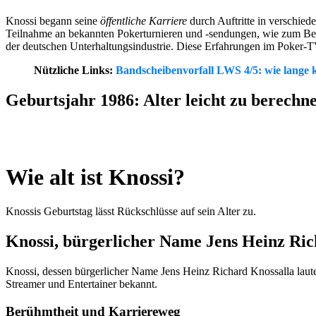
Knossi begann seine
öffentliche Karriere
durch Auftritte in verschie
Teilnahme an bekannten Pokerturnieren und -sendungen, wie zum Beisp
der deutschen Unterhaltungsindustrie. Diese Erfahrungen im Poker-TV
Nützliche Links:
Bandscheibenvorfall LWS 4/5: wie lange
Geburtsjahr 1986: Alter leicht zu berechn
Wie alt ist Knossi?
Knossis Geburtstag lässt Rückschlüsse auf sein Alter zu.
Knossi, bürgerlicher Name Jens Heinz Ric
Knossi, dessen bürgerlicher Name Jens Heinz Richard Knossalla lautet,
Streamer und Entertainer bekannt.
Berühmtheit und Karriereweg