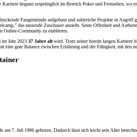
 Karriere begann ursprünglich im Bereich Poker und Fernsehen, wo er d
indruckende Fangemeinde aufgebaut und zahlreiche Projekte in Angriff
camp,” das tausende Zuschauer anzieht. Seine Offenheit und Authenti
hen Online-Community zu etablieren.
si im Jahr 2023
37 Jahre alt
wird. Trotz seiner bereits langen Karriere 
mit eine gute Balance zwischen Erfahrung und der Fähigkeit, mit den n
tainer
m 7. Juli 1986 geboren. Dadurch lässt sich leicht sein Alter berechnen.