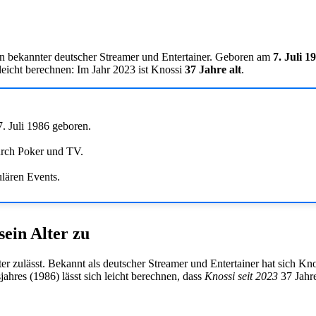
in bekannter deutscher Streamer und Entertainer. Geboren am
7. Juli 1
leicht berechnen: Im Jahr 2023 ist Knossi
37 Jahre alt
.
. Juli 1986 geboren.
urch Poker und TV.
lären Events.
sein Alter zu
ter zulässt. Bekannt als deutscher Streamer und Entertainer hat sich K
res (1986) lässt sich leicht berechnen, dass
Knossi seit 2023
37 Jahre 