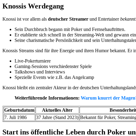
Knossis Werdegang
Knossi ist vor allem als
deutscher Streamer
und Entertainer
bekannt
Sein Durchbruch begann mit Poker und Fernsehauftritten.
Er etablierte sich schnell in der Streaming-Welt und gewann e
Seine charismatische Persönlichkeit und sein Unterhaltungstale
Knossis Streams sind für ihre Energie und ihren Humor bekannt. Er in
Live-Pokerturniere
Gaming-Sessions verschiedenster Spiele
Talkshows und Interviews
Spezielle Events wie z.B. das Angelcamp
Knossi bleibt ein zentraler Akteur in der deutschen Unterhaltungsla
Weiterführende Informationen:
Warum knurrt der Magen
Geburtsdatum
Aktuelles Alter
Besonderhei
7. Juli 1986
37 Jahre (Stand 2023)
Bekannt für Poker, Streamin
Start ins öffentliche Leben durch Poker u