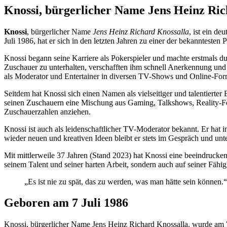
Knossi, bürgerlicher Name Jens Heinz Ric
Knossi
, bürgerlicher Name
Jens Heinz Richard Knossalla
, ist ein d
Juli 1986, hat er sich in den letzten Jahren zu einer der bekannteste
Knossi begann seine Karriere als Pokerspieler und machte erstmals du
Zuschauer zu unterhalten, verschafften ihm schnell Anerkennung und
als Moderator und Entertainer in diversen TV-Shows und Online-For
Seitdem hat Knossi sich einen Namen als vielseitiger und talentierter
seinen Zuschauern eine Mischung aus Gaming, Talkshows, Reality-Fo
Zuschauerzahlen anziehen.
Knossi ist auch als leidenschaftlicher TV-Moderator bekannt. Er hat
wieder neuen und kreativen Ideen bleibt er stets im Gespräch und unte
Mit mittlerweile 37 Jahren (Stand 2023) hat Knossi eine beeindruckende
seinem Talent und seiner harten Arbeit, sondern auch auf seiner Fähi
„Es ist nie zu spät, das zu werden, was man hätte sein können.
Geboren am 7 Juli 1986
Knossi, bürgerlicher Name Jens Heinz Richard Knossalla, wurde am