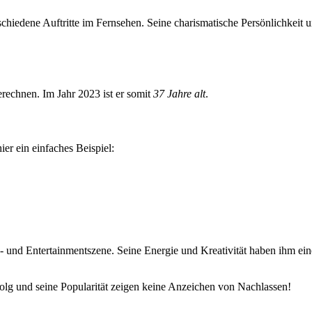
rschiedene Auftritte im Fernsehen. Seine charismatische Persönlichkeit 
berechnen. Im Jahr 2023 ist er somit
37 Jahre alt
.
er ein einfaches Beispiel:
- und Entertainmentszene. Seine Energie und Kreativität haben ihm eine
rfolg und seine Popularität zeigen keine Anzeichen von Nachlassen!