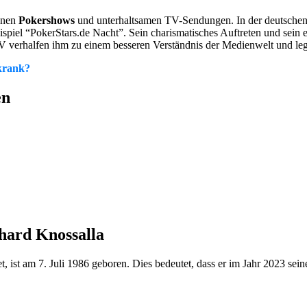
denen
Pokershows
und unterhaltsamen TV-Sendungen. In der deutschen 
iel “PokerStars.de Nacht”. Sein charismatisches Auftreten und sein e
 verhalfen ihm zu einem besseren Verständnis der Medienwelt und legte
 krank?
en
hard Knossalla
 ist am 7. Juli 1986 geboren. Dies bedeutet, dass er im Jahr 2023 seine