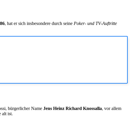
986
, hat er sich insbesondere durch seine
Poker- und TV-Auftritte
nossi, bürgerlicher Name
Jens Heinz Richard Knossalla
, vor allem
alt ist.