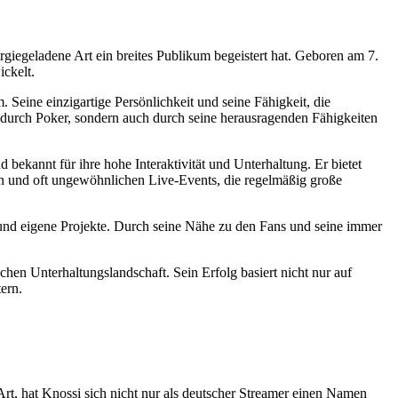
ergiegeladene Art ein breites Publikum begeistert hat. Geboren am 7.
ickelt.
Seine einzigartige Persönlichkeit und seine Fähigkeit, die
 durch Poker, sondern auch durch seine herausragenden Fähigkeiten
 bekannt für ihre hohe Interaktivität und Unterhaltung. Er bietet
n und oft ungewöhnlichen Live-Events, die regelmäßig große
 und eigene Projekte. Durch seine Nähe zu den Fans und seine immer
schen Unterhaltungslandschaft. Sein Erfolg basiert nicht nur auf
ern.
rt, hat Knossi sich nicht nur als deutscher Streamer einen Namen