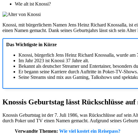
Wie alt ist Knossi?
Knossi, mit bürgerlichem Namen Jens Heinz Richard Knossalla, ist e
einen Namen gemacht. Dank seines Geburtsjahrs lässt sich sein Alter 
Das Wichtigste in Kürze
Knossi, bürgerlich Jens Heinz Richard Knossalla, wurde am 7
Im Jahr 2023 ist Knossi 37 Jahre alt.
Bekannt als deutscher Streamer und Entertainer, besonders d
Er begann seine Karriere durch Auftritte in Poker-TV-Shows.
Seine Streams sind mix aus Gaming, Talkshows und spektaku
Knossis Geburtstag lässt Rückschlüsse auf 
Knossis Geburtstag ist der 7. Juli 1986, was Rückschlüsse auf sein Al
durch Poker und TV einen Namen gemacht. Aufgrund seines Geburtsjah
Verwandte Themen:
Wie viel kostet ein Reisepass?