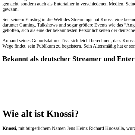
gemacht, sondern auch als Entertainer in verschiedenen Medien. Seine
gewann.
Seit seinem Einstieg in die Welt des Streamings hat Knossi eine bee
darunter Gaming, Talkshows und sogar größere Events wie das “Angel
geholfen, sich als eine der bekanntesten Persönlichkeiten der deutsc
Anhand seines Geburtsdatums lässt sich leicht berechnen, dass Knos
Wege findet, sein Publikum zu begeistern. Sein Altersmäßig hat er so
Bekannt als deutscher Streamer und Enter
Wie alt ist Knossi?
Knossi
, mit bürgerlichem Namen Jens Heinz Richard Knossalla, wurde a