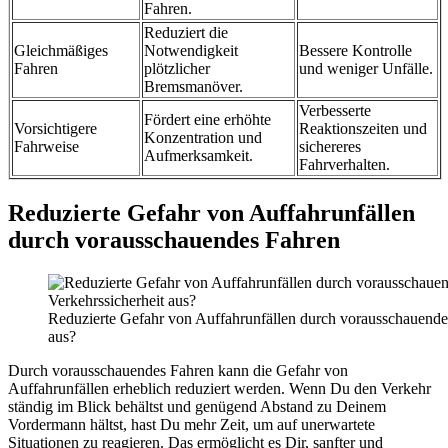
Fahren.
Reduziert die
Gleichmäßiges
Notwendigkeit
Bessere Kontrolle
Fahren
plötzlicher
und weniger Unfälle.
Bremsmanöver.
Verbesserte
Fördert eine erhöhte
Vorsichtigere
Reaktionszeiten und
Konzentration und
Fahrweise
sichereres
Aufmerksamkeit.
Fahrverhalten.
Reduzierte Gefahr von Auffahrunfällen
durch vorausschauendes Fahren
Reduzierte Gefahr von Auffahrunfällen durch vorausschauende
aus?
Durch vorausschauendes Fahren kann die Gefahr von
Auffahrunfällen erheblich reduziert werden. Wenn Du den Verkehr
ständig im Blick behältst und genügend Abstand zu Deinem
Vordermann hältst, hast Du mehr Zeit, um auf unerwartete
Situationen zu reagieren. Das ermöglicht es Dir, sanfter und