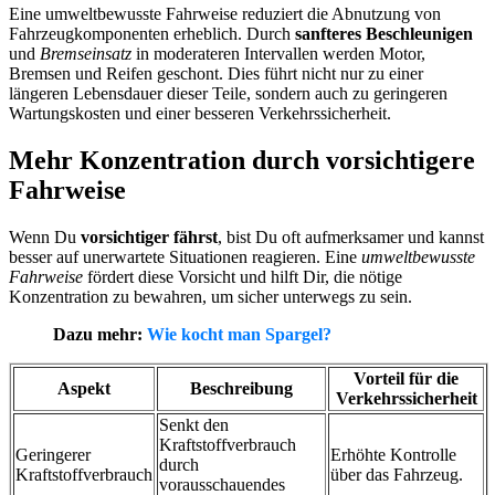
Eine umweltbewusste Fahrweise reduziert die Abnutzung von
Fahrzeugkomponenten erheblich. Durch
sanfteres Beschleunigen
und
Bremseinsatz
in moderateren Intervallen werden Motor,
Bremsen und Reifen geschont. Dies führt nicht nur zu einer
längeren Lebensdauer dieser Teile, sondern auch zu geringeren
Wartungskosten und einer besseren Verkehrssicherheit.
Mehr Konzentration durch vorsichtigere
Fahrweise
Wenn Du
vorsichtiger fährst
, bist Du oft aufmerksamer und kannst
besser auf unerwartete Situationen reagieren. Eine
umweltbewusste
Fahrweise
fördert diese Vorsicht und hilft Dir, die nötige
Konzentration zu bewahren, um sicher unterwegs zu sein.
Dazu mehr:
Wie kocht man Spargel?
Vorteil für die
Aspekt
Beschreibung
Verkehrssicherheit
Senkt den
Kraftstoffverbrauch
Geringerer
Erhöhte Kontrolle
durch
Kraftstoffverbrauch
über das Fahrzeug.
vorausschauendes