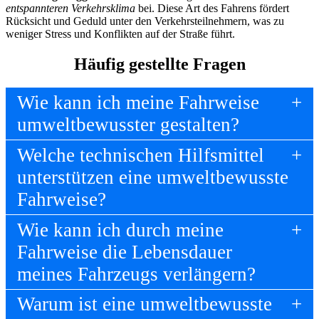
entspannteren Verkehrsklima
bei. Diese Art des Fahrens fördert
Rücksicht und Geduld unter den Verkehrsteilnehmern, was zu
weniger Stress und Konflikten auf der Straße führt.
Häufig gestellte Fragen
Wie kann ich meine Fahrweise
umweltbewusster gestalten?
Welche technischen Hilfsmittel
unterstützen eine umweltbewusste
Fahrweise?
Wie kann ich durch meine
Fahrweise die Lebensdauer
meines Fahrzeugs verlängern?
Warum ist eine umweltbewusste