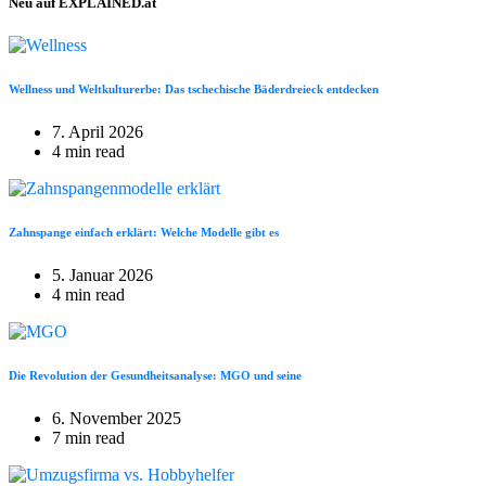
Neu auf EXPLAINED.at
Wellness und Weltkulturerbe: Das tschechische Bäderdreieck entdecken
7. April 2026
4 min read
Zahnspange einfach erklärt: Welche Modelle gibt es
5. Januar 2026
4 min read
Die Revolution der Gesundheitsanalyse: MGO und seine
6. November 2025
7 min read