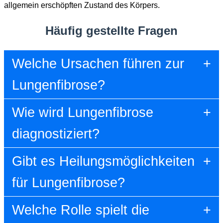
allgemein erschöpften Zustand des Körpers.
Häufig gestellte Fragen
Welche Ursachen führen zur
Lungenfibrose?
Wie wird Lungenfibrose
diagnostiziert?
Gibt es Heilungsmöglichkeiten
für Lungenfibrose?
Welche Rolle spielt die