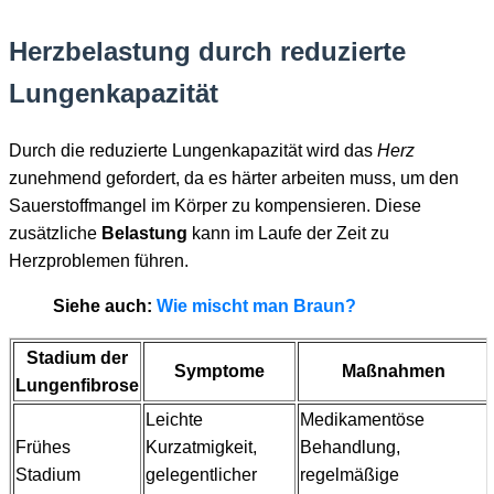
Herzbelastung durch reduzierte
Lungenkapazität
Durch die reduzierte Lungenkapazität wird das
Herz
zunehmend gefordert, da es härter arbeiten muss, um den
Sauerstoffmangel im Körper zu kompensieren. Diese
zusätzliche
Belastung
kann im Laufe der Zeit zu
Herzproblemen führen.
Siehe auch:
Wie mischt man Braun?
Stadium der
Symptome
Maßnahmen
Lungenfibrose
Leichte
Medikamentöse
Frühes
Kurzatmigkeit,
Behandlung,
Stadium
gelegentlicher
regelmäßige