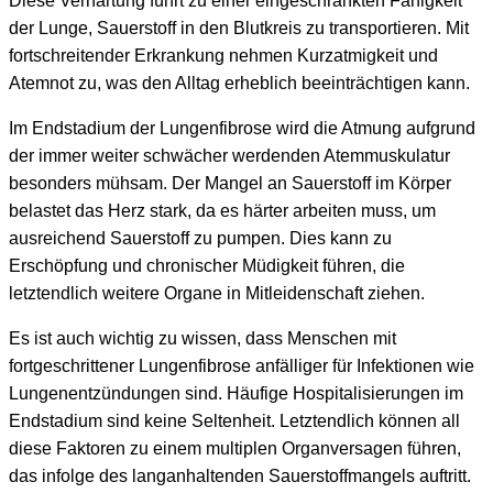
Diese Verhärtung führt zu einer eingeschränkten Fähigkeit
der Lunge, Sauerstoff in den Blutkreis zu transportieren. Mit
fortschreitender Erkrankung nehmen Kurzatmigkeit und
Atemnot zu, was den Alltag erheblich beeinträchtigen kann.
Im Endstadium der Lungenfibrose wird die Atmung aufgrund
der immer weiter schwächer werdenden Atemmuskulatur
besonders mühsam. Der Mangel an Sauerstoff im Körper
belastet das Herz stark, da es härter arbeiten muss, um
ausreichend Sauerstoff zu pumpen. Dies kann zu
Erschöpfung und chronischer Müdigkeit führen, die
letztendlich weitere Organe in Mitleidenschaft ziehen.
Es ist auch wichtig zu wissen, dass Menschen mit
fortgeschrittener Lungenfibrose anfälliger für Infektionen wie
Lungenentzündungen sind. Häufige Hospitalisierungen im
Endstadium sind keine Seltenheit. Letztendlich können all
diese Faktoren zu einem multiplen Organversagen führen,
das infolge des langanhaltenden Sauerstoffmangels auftritt.