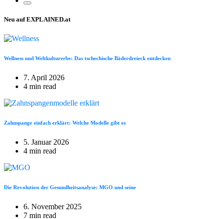
Neu auf EXPLAINED.at
Wellness und Weltkulturerbe: Das tschechische Bäderdreieck entdecken
7. April 2026
4 min read
Zahnspange einfach erklärt: Welche Modelle gibt es
5. Januar 2026
4 min read
Die Revolution der Gesundheitsanalyse: MGO und seine
6. November 2025
7 min read