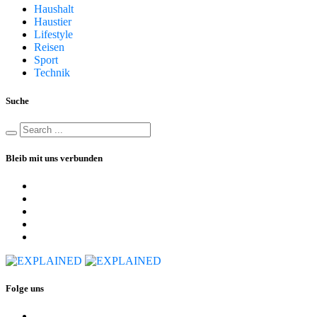
Haushalt
Haustier
Lifestyle
Reisen
Sport
Technik
Suche
Bleib mit uns verbunden
Folge uns