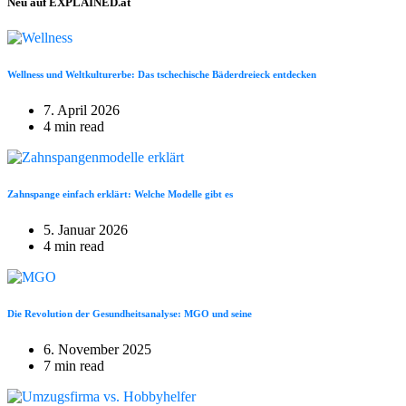
Neu auf EXPLAINED.at
Wellness und Weltkulturerbe: Das tschechische Bäderdreieck entdecken
7. April 2026
4 min read
Zahnspange einfach erklärt: Welche Modelle gibt es
5. Januar 2026
4 min read
Die Revolution der Gesundheitsanalyse: MGO und seine
6. November 2025
7 min read