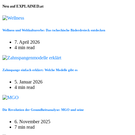
Neu auf EXPLAINED.at
Wellness und Weltkulturerbe: Das tschechische Bäderdreieck entdecken
7. April 2026
4 min read
Zahnspange einfach erklärt: Welche Modelle gibt es
5. Januar 2026
4 min read
Die Revolution der Gesundheitsanalyse: MGO und seine
6. November 2025
7 min read