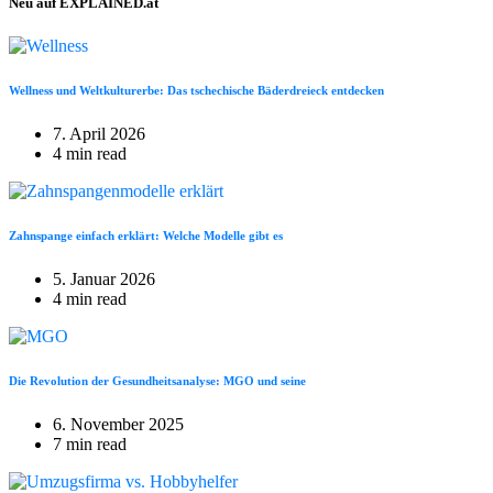
Neu auf EXPLAINED.at
Wellness und Weltkulturerbe: Das tschechische Bäderdreieck entdecken
7. April 2026
4 min read
Zahnspange einfach erklärt: Welche Modelle gibt es
5. Januar 2026
4 min read
Die Revolution der Gesundheitsanalyse: MGO und seine
6. November 2025
7 min read