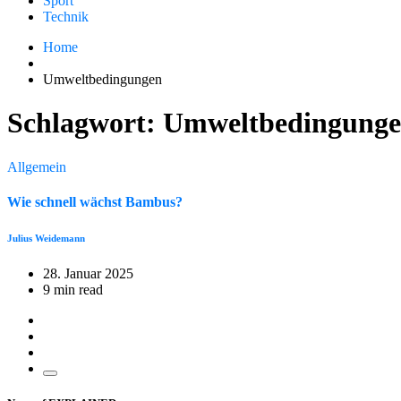
Sport
Technik
Home
Umweltbedingungen
Schlagwort:
Umweltbedingung
Allgemein
Wie schnell wächst Bambus?
Julius Weidemann
28. Januar 2025
9 min read