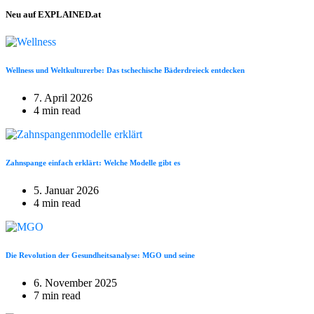
Neu auf EXPLAINED.at
Wellness und Weltkulturerbe: Das tschechische Bäderdreieck entdecken
7. April 2026
4 min read
Zahnspange einfach erklärt: Welche Modelle gibt es
5. Januar 2026
4 min read
Die Revolution der Gesundheitsanalyse: MGO und seine
6. November 2025
7 min read