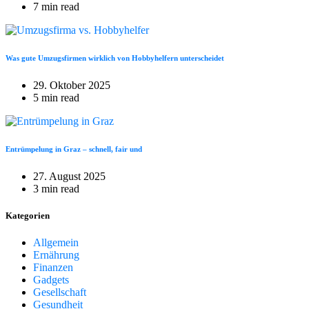
7 min read
Was gute Umzugsfirmen wirklich von Hobbyhelfern unterscheidet
29. Oktober 2025
5 min read
Entrümpelung in Graz – schnell, fair und
27. August 2025
3 min read
Kategorien
Allgemein
Ernährung
Finanzen
Gadgets
Gesellschaft
Gesundheit