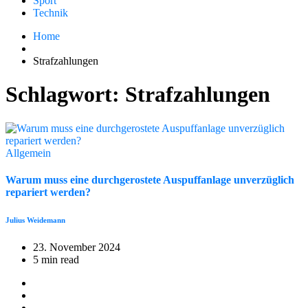
Sport
Technik
Home
Strafzahlungen
Schlagwort:
Strafzahlungen
Allgemein
Warum muss eine durchgerostete Auspuffanlage unverzüglich
repariert werden?
Julius Weidemann
23. November 2024
5 min read