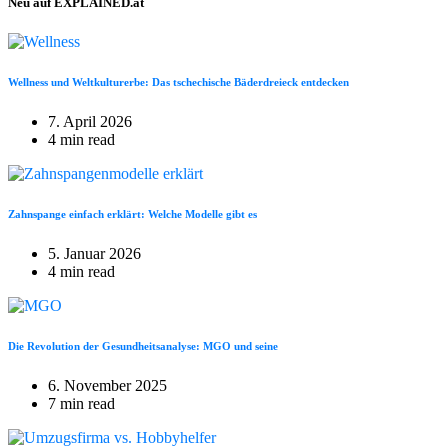
Neu auf EXPLAINED.at
Wellness und Weltkulturerbe: Das tschechische Bäderdreieck entdecken
7. April 2026
4 min read
Zahnspange einfach erklärt: Welche Modelle gibt es
5. Januar 2026
4 min read
Die Revolution der Gesundheitsanalyse: MGO und seine
6. November 2025
7 min read