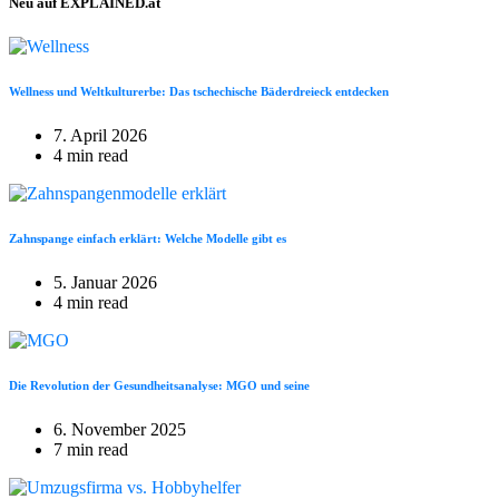
Neu auf EXPLAINED.at
Wellness und Weltkulturerbe: Das tschechische Bäderdreieck entdecken
7. April 2026
4 min read
Zahnspange einfach erklärt: Welche Modelle gibt es
5. Januar 2026
4 min read
Die Revolution der Gesundheitsanalyse: MGO und seine
6. November 2025
7 min read