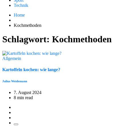
Sport
Technik
Home
Kochmethoden
Schlagwort:
Kochmethoden
Allgemein
Kartoffeln kochen: wie lange?
Julius Weidemann
7. August 2024
8 min read