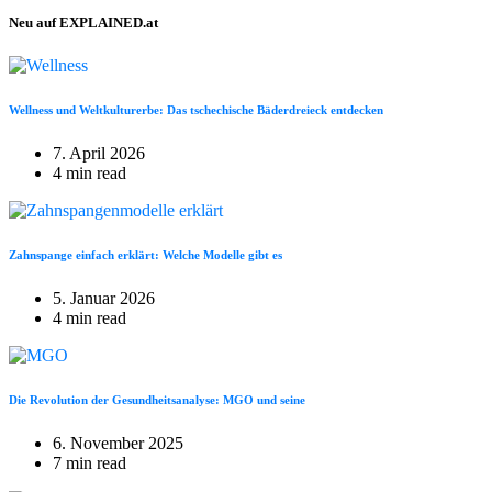
Neu auf EXPLAINED.at
Wellness und Weltkulturerbe: Das tschechische Bäderdreieck entdecken
7. April 2026
4 min read
Zahnspange einfach erklärt: Welche Modelle gibt es
5. Januar 2026
4 min read
Die Revolution der Gesundheitsanalyse: MGO und seine
6. November 2025
7 min read