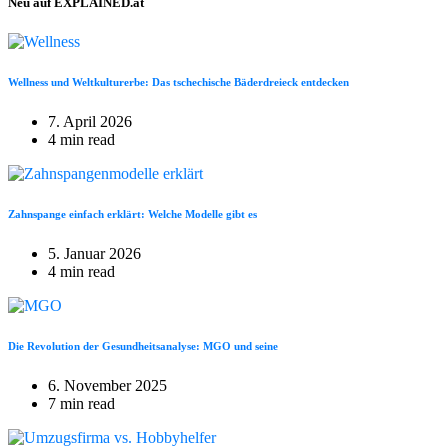
Neu auf EXPLAINED.at
Wellness und Weltkulturerbe: Das tschechische Bäderdreieck entdecken
7. April 2026
4 min read
Zahnspange einfach erklärt: Welche Modelle gibt es
5. Januar 2026
4 min read
Die Revolution der Gesundheitsanalyse: MGO und seine
6. November 2025
7 min read