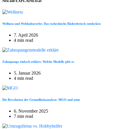
Neu auf EXPLAINED.at
Wellness und Weltkulturerbe: Das tschechische Bäderdreieck entdecken
7. April 2026
4 min read
Zahnspange einfach erklärt: Welche Modelle gibt es
5. Januar 2026
4 min read
Die Revolution der Gesundheitsanalyse: MGO und seine
6. November 2025
7 min read