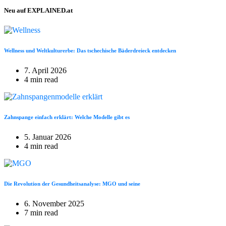
Neu auf EXPLAINED.at
Wellness und Weltkulturerbe: Das tschechische Bäderdreieck entdecken
7. April 2026
4 min read
Zahnspange einfach erklärt: Welche Modelle gibt es
5. Januar 2026
4 min read
Die Revolution der Gesundheitsanalyse: MGO und seine
6. November 2025
7 min read