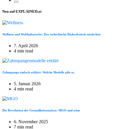
Neu auf EXPLAINED.at
Wellness und Weltkulturerbe: Das tschechische Bäderdreieck entdecken
7. April 2026
4 min read
Zahnspange einfach erklärt: Welche Modelle gibt es
5. Januar 2026
4 min read
Die Revolution der Gesundheitsanalyse: MGO und seine
6. November 2025
7 min read