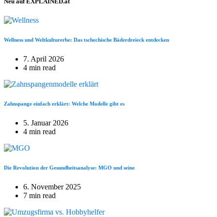
Neu auf EXPLAINED.at
Wellness und Weltkulturerbe: Das tschechische Bäderdreieck entdecken
7. April 2026
4 min read
Zahnspange einfach erklärt: Welche Modelle gibt es
5. Januar 2026
4 min read
Die Revolution der Gesundheitsanalyse: MGO und seine
6. November 2025
7 min read