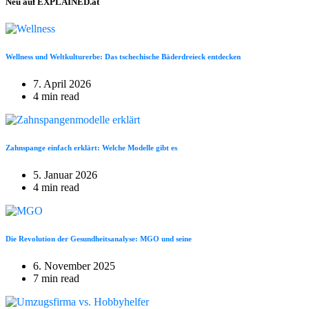
Neu auf EXPLAINED.at
Wellness und Weltkulturerbe: Das tschechische Bäderdreieck entdecken
7. April 2026
4 min read
Zahnspange einfach erklärt: Welche Modelle gibt es
5. Januar 2026
4 min read
Die Revolution der Gesundheitsanalyse: MGO und seine
6. November 2025
7 min read