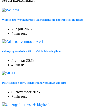
Neu auf EXPLAINED.at
Wellness und Weltkulturerbe: Das tschechische Bäderdreieck entdecken
7. April 2026
4 min read
Zahnspange einfach erklärt: Welche Modelle gibt es
5. Januar 2026
4 min read
Die Revolution der Gesundheitsanalyse: MGO und seine
6. November 2025
7 min read