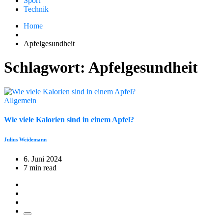
Sport
Technik
Home
Apfelgesundheit
Schlagwort:
Apfelgesundheit
Allgemein
Wie viele Kalorien sind in einem Apfel?
Julius Weidemann
6. Juni 2024
7 min read