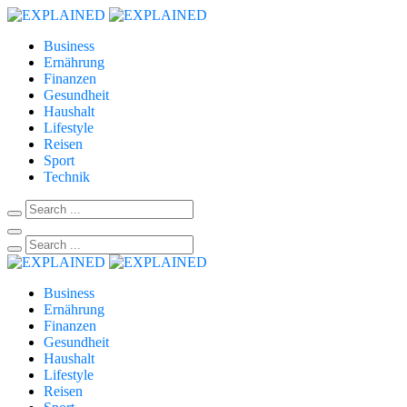
Business
Ernährung
Finanzen
Gesundheit
Haushalt
Lifestyle
Reisen
Sport
Technik
Business
Ernährung
Finanzen
Gesundheit
Haushalt
Lifestyle
Reisen